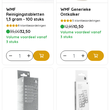
WMF
WMF Generieke
Reinigingstabletten
Ontkalker
1,3 gram - 100 stuks
3
klantbeoordelingen
8
klantbeoordelingen
12,95
10,50
35,00
32,50
Volume voordeel vanaf
3 stuks
Volume voordeel vanaf
3 stuks