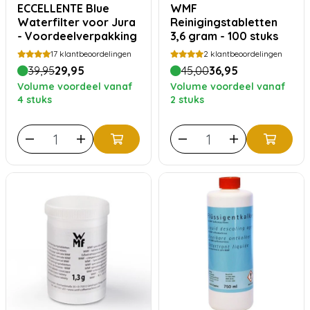
ECCELLENTE Blue
WMF
Waterfilter voor Jura
Reinigingstabletten
- Voordeelverpakking
3,6 gram - 100 stuks
17
klantbeoordelingen
2
klantbeoordelingen
39,95
29,95
45,00
36,95
Volume voordeel vanaf
Volume voordeel vanaf
4 stuks
2 stuks