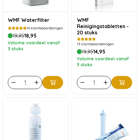
WMF Waterfilter
WMF
Reinigingstabletten -
14
klantbeoordelingen
20 stuks
19,95
18,95
Volume voordeel vanaf
13
klantbeoordelingen
3 stuks
19,95
14,95
Volume voordeel vanaf
3 stuks