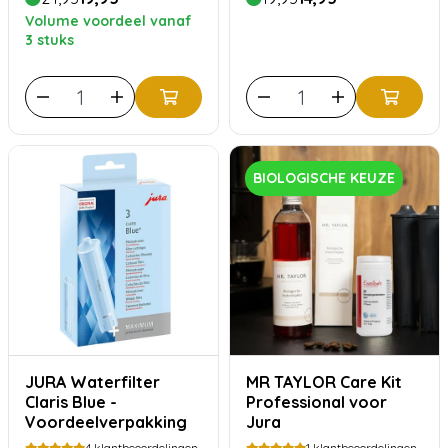
Volume voordeel vanaf
3 stuks
BIOLOGISCHE KEUZE
JURA Waterfilter
MR TAYLOR Care Kit
Claris Blue -
Professional voor
Voordeelverpakking
Jura
4
klantbeoordelingen
1
klantbeoordelingen