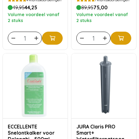
49,95
44,25
89,95
75,00
Volume voordeel vanaf
Volume voordeel vanaf
2 stuks
2 stuks
ECCELLENTE
JURA Claris PRO
Snelontkalker voor
Smart+