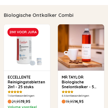
Biologische Ontkalker Combi
2IN1 VOOR JURA
ECCELLENTE
MR TAYLOR
Reinigingstabletten
Biologische
2in1 - 25 stuks
Snelontkalker - 5
keer ontkalken
1
klantbeoordelingen
6
klantbeoordelingen
24,95
19,95
19,95
14,95
Volume voordeel