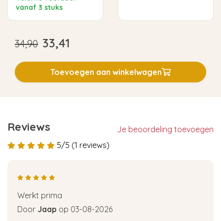
vanaf 3 stuks
33,41
34,90
Toevoegen aan winkelwagen
Reviews
Je beoordeling toevoegen
5/5 (1 reviews)
Werkt prima
Door
Jaap
op 03-08-2026