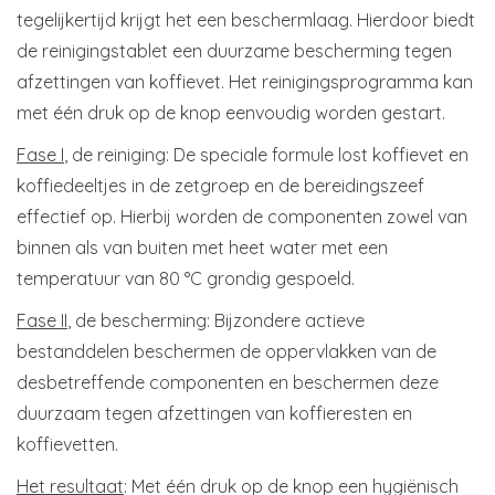
tegelijkertijd krijgt het een beschermlaag. Hierdoor biedt
de reinigingstablet een duurzame bescherming tegen
afzettingen van koffievet. Het reinigingsprogramma kan
met één druk op de knop eenvoudig worden gestart.
Fase I
, de reiniging: De speciale formule lost koffievet en
koffiedeeltjes in de zetgroep en de bereidingszeef
effectief op. Hierbij worden de componenten zowel van
binnen als van buiten met heet water met een
temperatuur van 80 °C grondig gespoeld.
Fase II
, de bescherming: Bijzondere actieve
bestanddelen beschermen de oppervlakken van de
desbetreffende componenten en beschermen deze
duurzaam tegen afzettingen van koffieresten en
koffievetten.
Het resultaat
: Met één druk op de knop een hygiënisch