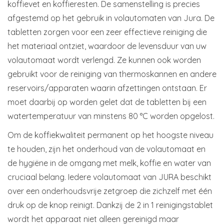
koffievet en koffieresten. De samenstelling is precies
afgestemd op het gebruik in volautomaten van Jura. De
tabletten zorgen voor een zeer effectieve reiniging die
het materiaal ontziet, waardoor de levensduur van uw
volautomaat wordt verlengd. Ze kunnen ook worden
gebruikt voor de reiniging van thermoskannen en andere
reservoirs/apparaten waarin afzettingen ontstaan. Er
moet daarbij op worden gelet dat de tabletten bij een
watertemperatuur van minstens 80 °C worden opgelost.
Om de koffiekwaliteit permanent op het hoogste niveau
te houden, zijn het onderhoud van de volautomaat en
de hygiëne in de omgang met melk, koffie en water van
cruciaal belang. Iedere volautomaat van JURA beschikt
over een onderhoudsvrije zetgroep die zichzelf met één
druk op de knop reinigt. Dankzij de 2 in 1 reinigingstablet
wordt het apparaat niet alleen gereinigd maar