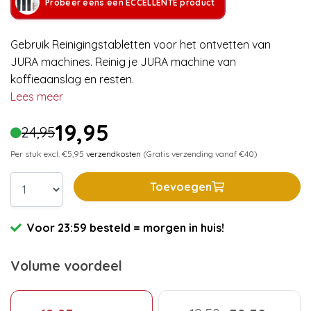
Probeer eens een ECCELLENTE product
Gebruik Reinigingstabletten voor het ontvetten van
JURA machines. Reinig je JURA machine van
koffieaanslag en resten.
Lees meer
19,95
24,95
Per stuk excl. €5,95
verzendkosten
(Gratis verzending vanaf €40)
Toevoegen
Voor 23:59 besteld = morgen in huis!
Volume voordeel