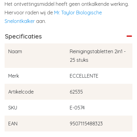
Het ontvettingsmiddel heeft geen ontkalkende werking.
Hiervoor raden wij de
Mr. Taylor Biologische
Snelontkalker
aan.
Specificaties
Naam
Reinigingstabletten 2in1 -
25 stuks
Merk
ECCELLENTE
Artikelcode
62535
SKU
E-0574
EAN
9507115488323