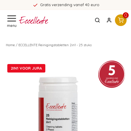
tis verzending vanaf 40 euro
0
menu
Home
/
ECCELLENTE Reinigingstabletten 2in1 - 25 stuks
2IN1 VOOR JURA