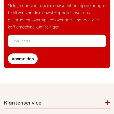
Meld je aan voor onze nieuwsbrief om op de hoogte
te blijven van de nieuwste updates over ons
assortiment, over tips en over hoe jij het beste je
koffiemachine kunt reinigen.
Aanmelden
Klantenservice