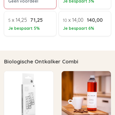
Geen voordeel
Je bespaart 3%
x
14,25
71,25
x
14,00
140,00
5
10
Je bespaart 5%
Je bespaart 6%
Biologische Ontkalker Combi