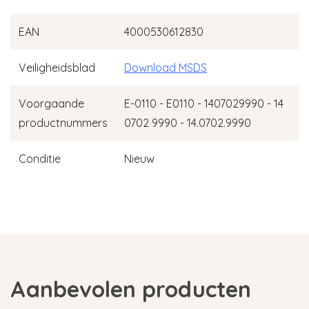
EAN
4000530612830
Veiligheidsblad
Download MSDS
Voorgaande
E-0110 - E0110 - 1407029990 - 14
productnummers
0702 9990 - 14.0702.9990
Conditie
Nieuw
Aanbevolen producten