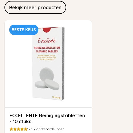
Bekijk meer producten
BESTE KEUS
ECCELLENTE Reinigingstabletten
- 10 stuks
123
klantbeoordelingen