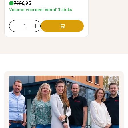
7,95
6,95
Volume voordeel vanaf 3 stuks