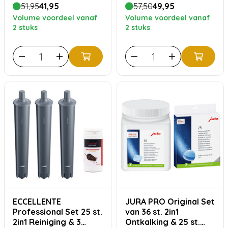
51,95
41,95
57,50
49,95
Volume voordeel vanaf
Volume voordeel vanaf
2 stuks
2 stuks
ECCELLENTE
JURA PRO Original Set
Professional Set 25 st.
van 36 st. 2in1
2in1 Reiniging & 3
Ontkalking & 25 st.