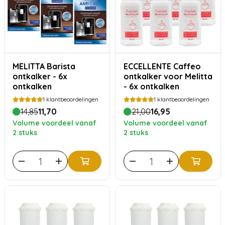
MELITTA Barista
ECCELLENTE Caffeo
ontkalker - 6x
ontkalker voor Melitta
ontkalken
- 6x ontkalken
1
klantbeoordelingen
1
klantbeoordelingen
14,85
11,70
21,00
16,95
Volume voordeel vanaf
Volume voordeel vanaf
2 stuks
2 stuks