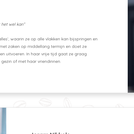
k het wel kan”
les’, waarin ze op alle vlakken kan bijspringen en
 met zaken op middellang termijn en doet ze
 uitvoeren. In haar vrije tijd gaat ze graag
 gezin of met haar vriendinnen.