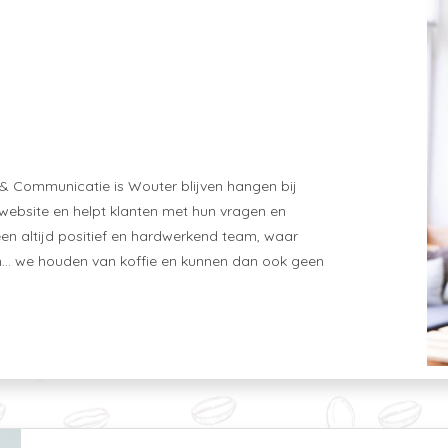
 & Communicatie is Wouter blijven hangen bij
de website en helpt klanten met hun vragen en
een altijd positief en hardwerkend team, waar
“En… we houden van koffie en kunnen dan ook geen