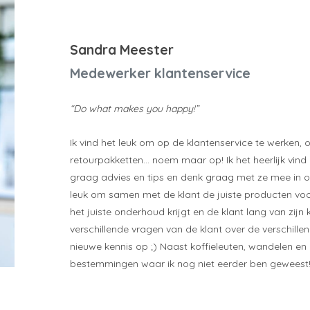
Sandra Meester
Medewerker klantenservice
“Do what makes you happy!”
Ik vind het leuk om op de klantenservice te werken, o
retourpakketten... noem maar op! Ik het heerlijk vi
graag advies en tips en denk graag met ze mee in o
leuk om samen met de klant de juiste producten voo
het juiste onderhoud krijgt en de klant lang van zij
verschillende vragen van de klant over de verschill
nieuwe kennis op ;) Naast koffieleuten, wandelen en 
bestemmingen waar ik nog niet eerder ben geweest