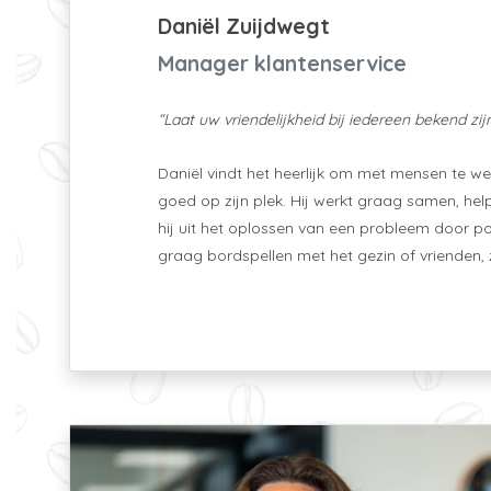
Daniël Zuijdwegt
Manager klantenservice
“Laat uw vriendelijkheid bij iedereen bekend zij
Daniël vindt het heerlijk om met mensen te we
goed op zijn plek. Hij werkt graag samen, help
hij uit het oplossen van een probleem door posi
graag bordspellen met het gezin of vrienden,