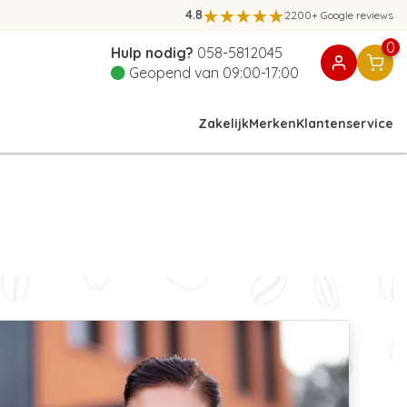
4.8
2200+ Google reviews
0
Hulp nodig?
058-5812045
Geopend van 09:00-17:00
Zakelijk
Merken
Klantenservice