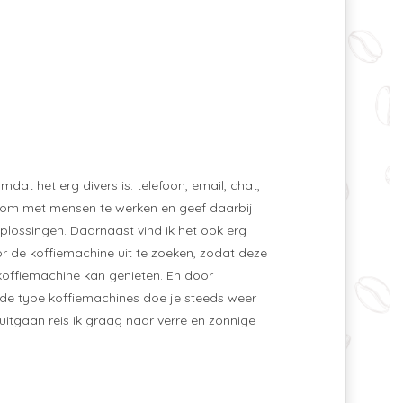
mdat het erg divers is: telefoon, email, chat,
nd om met mensen te werken en geef daarbij
plossingen. Daarnaast vind ik het ook erg
r de koffiemachine uit te zoeken, zodat deze
n koffiemachine kan genieten. En door
ende type koffiemachines doe je steeds weer
uitgaan reis ik graag naar verre en zonnige
!