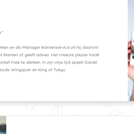
n”
rken en als Manager klantenservice zit hij daarom
t klanten of geeft advies. Het meeste plezier haalt
tief mee te denken. In zijn vrije tijd speelt Daniël
 zoals Wingspan en King of Tokyo.