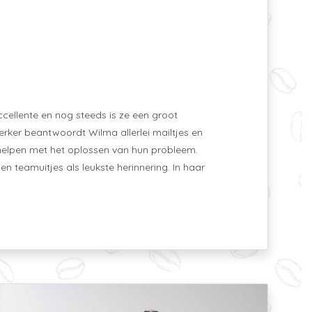
ccellente en nog steeds is ze een groot
erker beantwoordt Wilma allerlei mailtjes en
te helpen met het oplossen van hun probleem.
n teamuitjes als leukste herinnering. In haar