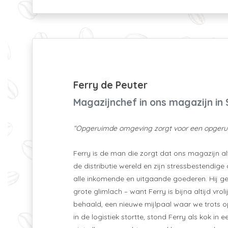
Ferry de Peuter
Magazijnchef in ons magazijn in
“Opgeruimde omgeving zorgt voor een opgeru
Ferry is de man die zorgt dat ons magazijn alt
de distributie wereld en zijn stressbestendig
alle inkomende en uitgaande goederen. Hij gen
grote glimlach – want Ferry is bijna altijd vrol
behaald, een nieuwe mijlpaal waar we trots op
in de logistiek stortte, stond Ferry als kok i