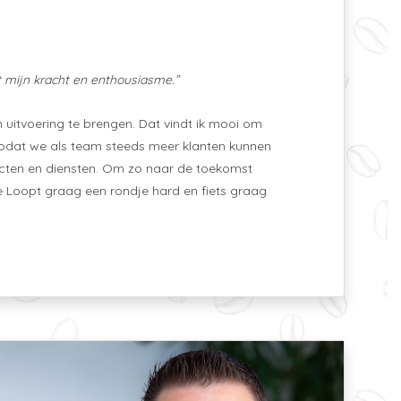
t mijn kracht en enthousiasme.”
uitvoering te brengen. Dat vindt ik mooi om
, zodat we als team steeds meer klanten kunnen
cten en diensten. Om zo naar de toekomst
ive Loopt graag een rondje hard en fiets graag