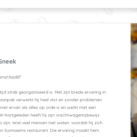
 Sneek
imd hoofd”
ijd strak georganiseerd is. Met zijn brede ervaring in
e aanpak verwerkt hij heel vlot en zonder problemen
iet ervan als alles op orde is en werkt met een
ijk! Kortgeleden heeft hij zijn vrachtwagenrijbewijs
 zijn. Wat veel mensen niet weten: voordat hij zich
n een Surinaams restaurant. Die ervaring maakt hem