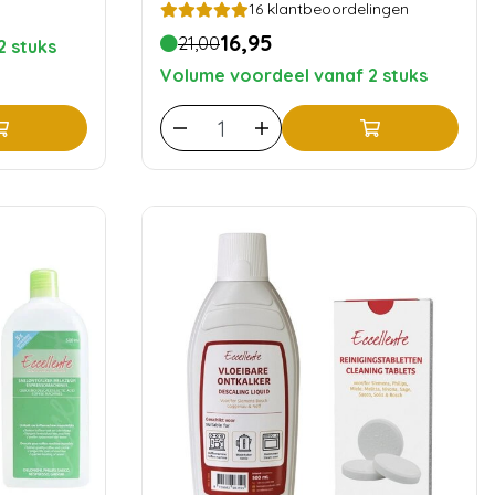
16
klantbeoordelingen
16,95
21,00
2 stuks
Volume voordeel vanaf 2 stuks