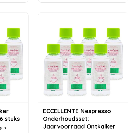
ECCELLENTE Nespresso
6 stuks
Onderhoudsset:
Jaarvoorraad Ontkalker
gen