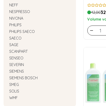
NEFF
NESPRESSO
32
42,00
NIVONA
Volume vo
PHILIPS
PHILIPS SAECO
SAECO
SAGE
SCANPART
SENSEO
SEVERIN
SIEMENS
SIEMENS BOSCH
SMEG
SOLIS
WMF