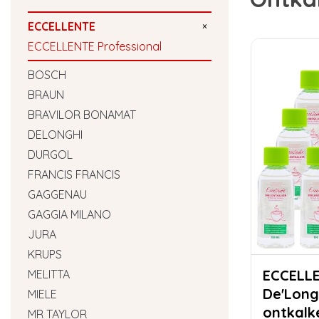
ECCELLENTE
×
ECCELLENTE Professional
BOSCH
BRAUN
BRAVILOR BONAMAT
DELONGHI
DURGOL
FRANCIS FRANCIS
GAGGENAU
GAGGIA MILANO
JURA
KRUPS
ECCELLENTE Jaa
MELITTA
De'Long
MIELE
ontkalke
MR TAYLOR