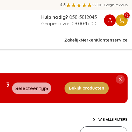
4.8
2200+ Google reviews
0
Hulp nodig?
058-5812045
Geopend van 09:00-17:00
Zakelijk
Merken
Klantenservice
3
Bekijk producten
WIS ALLE FILTERS