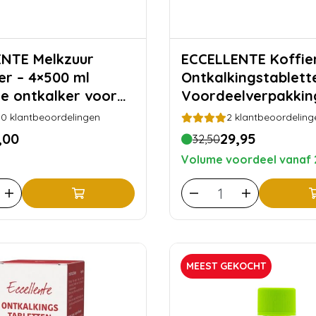
Melkzuur
ECCELLENTE Koffiemachine
er – 4×500 ml
Ontkalkingstablett
re ontkalker voor
Voordeelverpakkin
achines (20
stuks
0
klantbeoordelingen
2
klantbeoordeling
)
,00
29,95
32,50
Volume voordeel vanaf 
MEEST GEKOCHT