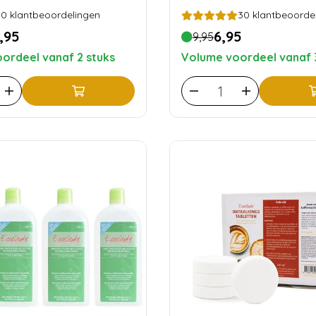
0
klantbeoordelingen
30
klantbeoorde
,95
6,95
9,95
ordeel vanaf 2 stuks
Volume voordeel vanaf 