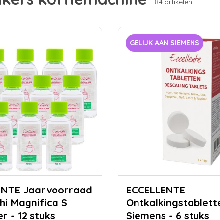
84 artikelen
GELIJK AAN SIEMENS
rvoorraad
ECCELLENTE
hi Magnifica S
Ontkalkingstablett
r - 12 stuks
Siemens - 6 stuks