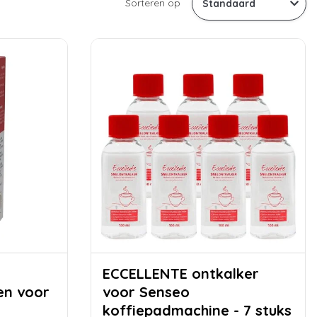
Sorteren op
ECCELLENTE ontkalker
en voor
voor Senseo
koffiepadmachine - 7 stuks