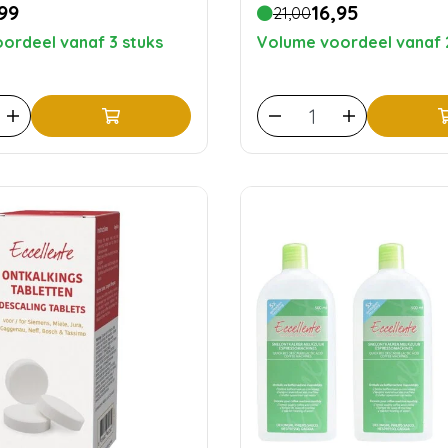
99
16,95
21,00
ordeel vanaf 3 stuks
Volume voordeel vanaf 