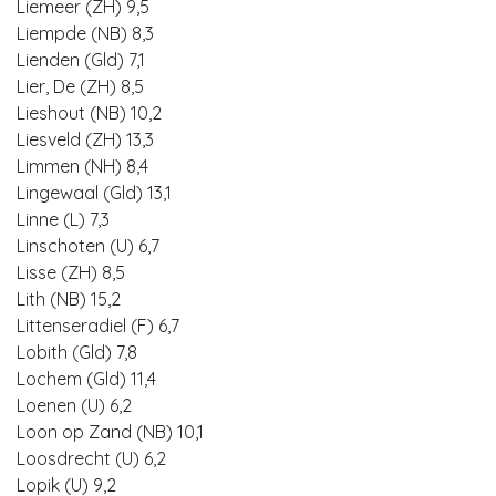
Liemeer (ZH) 9,5
Liempde (NB) 8,3
Lienden (Gld) 7,1
Lier, De (ZH) 8,5
Lieshout (NB) 10,2
Liesveld (ZH) 13,3
Limmen (NH) 8,4
Lingewaal (Gld) 13,1
Linne (L) 7,3
Linschoten (U) 6,7
Lisse (ZH) 8,5
Lith (NB) 15,2
Littenseradiel (F) 6,7
Lobith (Gld) 7,8
Lochem (Gld) 11,4
Loenen (U) 6,2
Loon op Zand (NB) 10,1
Loosdrecht (U) 6,2
Lopik (U) 9,2