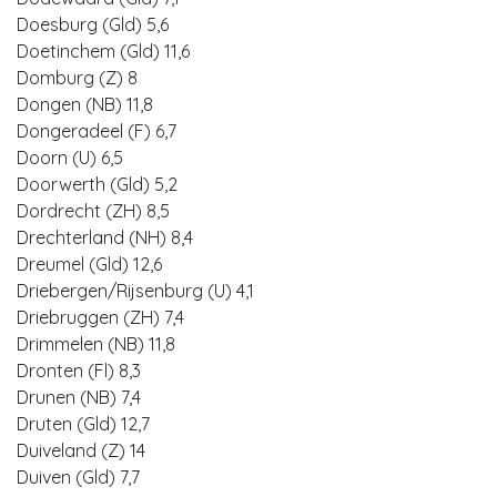
Doesburg (Gld) 5,6
Doetinchem (Gld) 11,6
Domburg (Z) 8
Dongen (NB) 11,8
Dongeradeel (F) 6,7
Doorn (U) 6,5
Doorwerth (Gld) 5,2
Dordrecht (ZH) 8,5
Drechterland (NH) 8,4
Dreumel (Gld) 12,6
Driebergen/Rijsenburg (U) 4,1
Driebruggen (ZH) 7,4
Drimmelen (NB) 11,8
Dronten (Fl) 8,3
Drunen (NB) 7,4
Druten (Gld) 12,7
Duiveland (Z) 14
Duiven (Gld) 7,7