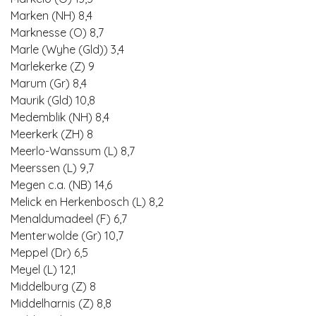
Marken (NH) 8,4
Marknesse (O) 8,7
Marle (Wyhe (Gld)) 3,4
Marlekerke (Z) 9
Marum (Gr) 8,4
Maurik (Gld) 10,8
Medemblik (NH) 8,4
Meerkerk (ZH) 8
Meerlo-Wanssum (L) 8,7
Meerssen (L) 9,7
Megen c.a. (NB) 14,6
Melick en Herkenbosch (L) 8,2
Menaldumadeel (F) 6,7
Menterwolde (Gr) 10,7
Meppel (Dr) 6,5
Meyel (L) 12,1
Middelburg (Z) 8
Middelharnis (Z) 8,8