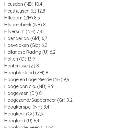
Heusden (NB) 10,4
Heythuysen (L) 12,8
Hillegom (ZH) 8,5
Hilvarenbeek (NB) 8
Hilversum (NH) 7,8
Hoenderloo (Gld) 6,7
Hoevelaken (Gld) 6,2
Hollandse Rading (U) 6,2
Holten (O) 13,9
Hontenisse (Z) 8
Hoogblokland (ZH) 8
Hooge en Lage Mierde (NB) 9,9
Hoogeloon c.a. (NB) 9,9
Hoogeveen (Dr) 8
Hoogezand/Sappemeer (Gr) 9,2
Hoogkarspel (NH) 8,4
Hoogkerk (Gr) 12,3
Hoogland (U) 6,4
Hooglanderveen (U) 6,4