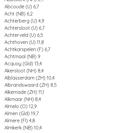
Abcoude (U) 6,7
Acht (NB) 6,2
Achterberg (U) 4,9
Achtersloot (U) 6,7
Achterveld (U) 6,5
Achthoven (U) 11,8
Achtkarspelen (F) 6,7
Achtmaal (NB) 9
Acquoy (Gld) 13,4
Akersloot (NH) 8,4
Alblasserdam (ZH) 10,4
Albrandswaard (ZH) 8,5
Alkemade (ZH) 11,1
Alkmaar (NH) 8,4
Almelo (O) 12,9
Almen (Gld) 19,7
Almere (Fl) 4,8
Almkerk (NB) 10,4