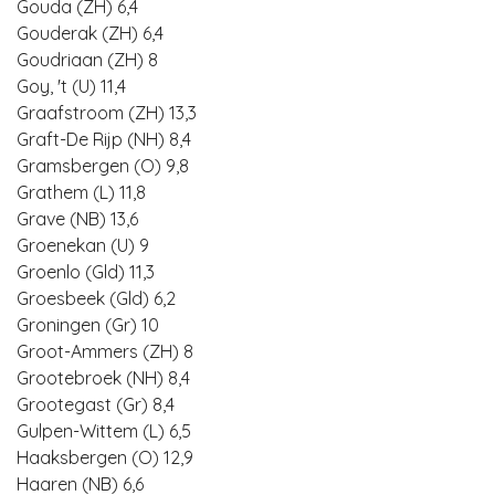
Gouda (ZH) 6,4
Gouderak (ZH) 6,4
Goudriaan (ZH) 8
Goy, 't (U) 11,4
Graafstroom (ZH) 13,3
Graft-De Rijp (NH) 8,4
Gramsbergen (O) 9,8
Grathem (L) 11,8
Grave (NB) 13,6
Groenekan (U) 9
Groenlo (Gld) 11,3
Groesbeek (Gld) 6,2
Groningen (Gr) 10
Groot-Ammers (ZH) 8
Grootebroek (NH) 8,4
Grootegast (Gr) 8,4
Gulpen-Wittem (L) 6,5
Haaksbergen (O) 12,9
Haaren (NB) 6,6