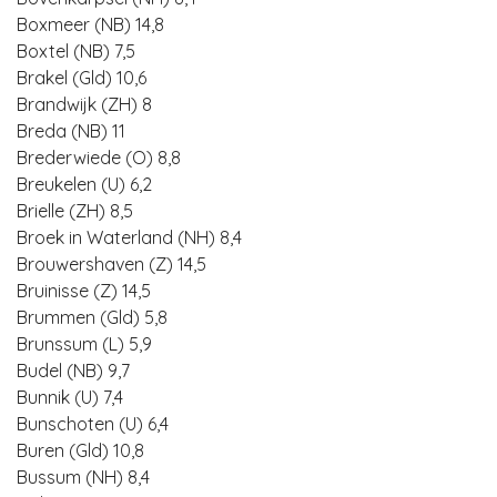
Boxmeer (NB) 14,8
Boxtel (NB) 7,5
Brakel (Gld) 10,6
Brandwijk (ZH) 8
Breda (NB) 11
Brederwiede (O) 8,8
Breukelen (U) 6,2
Brielle (ZH) 8,5
Broek in Waterland (NH) 8,4
Brouwershaven (Z) 14,5
Bruinisse (Z) 14,5
Brummen (Gld) 5,8
Brunssum (L) 5,9
Budel (NB) 9,7
Bunnik (U) 7,4
Bunschoten (U) 6,4
Buren (Gld) 10,8
Bussum (NH) 8,4