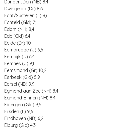
Dungen, Den (NB) 8,4
Dwingeloo (Dr) 8,6
Echt/Susteren (L) 8,6
Echteld (Gld) 7,1
Edam (NH) 8,4
Ede (Gld) 6,4
Eelde (Dr) 10
Eembrugge (U) 6,6
Eemdijk (U) 6,4
Eemnes (U) 9,1
Eemsmond (Gr) 10,2
Eerbeek (Gld) 5,9
Eersel (NB) 9,9
Egmond aan Zee (NH) 8,4
Egmond-Binnen (NH) 8,4
Eibergen (Gld) 9,5
Eijsden (L) 9,6
Eindhoven (NB) 6,2
Elburg (Gld) 4,3