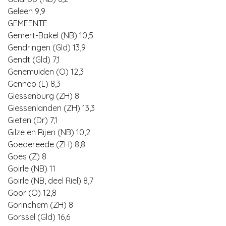
Geleen 9,9
GEMEENTE
Gemert-Bakel (NB) 10,5
Gendringen (Gld) 13,9
Gendt (Gld) 7,1
Genemuiden (O) 12,3
Gennep (L) 8,3
Giessenburg (ZH) 8
Giessenlanden (ZH) 13,3
Gieten (Dr) 7,1
Gilze en Rijen (NB) 10,2
Goedereede (ZH) 8,8
Goes (Z) 8
Goirle (NB) 11
Goirle (NB, deel Riel) 8,7
Goor (O) 12,8
Gorinchem (ZH) 8
Gorssel (Gld) 16,6