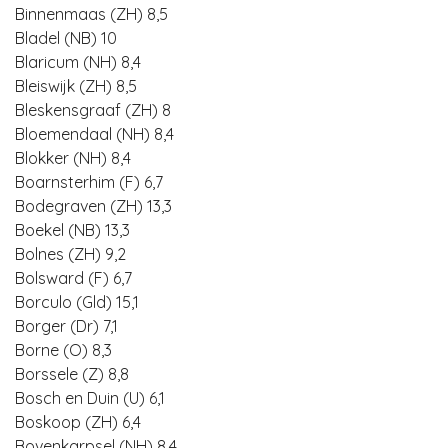
Binnenmaas (ZH) 8,5
Bladel (NB) 10
Blaricum (NH) 8,4
Bleiswijk (ZH) 8,5
Bleskensgraaf (ZH) 8
Bloemendaal (NH) 8,4
Blokker (NH) 8,4
Boarnsterhim (F) 6,7
Bodegraven (ZH) 13,3
Boekel (NB) 13,3
Bolnes (ZH) 9,2
Bolsward (F) 6,7
Borculo (Gld) 15,1
Borger (Dr) 7,1
Borne (O) 8,3
Borssele (Z) 8,8
Bosch en Duin (U) 6,1
Boskoop (ZH) 6,4
Bovenkarpsel (NH) 8,4