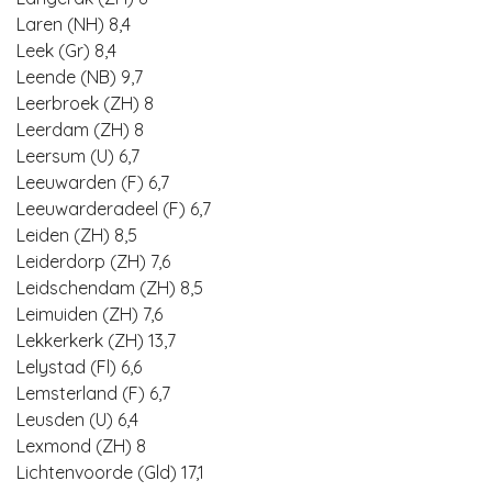
Laren (NH) 8,4
Leek (Gr) 8,4
Leende (NB) 9,7
Leerbroek (ZH) 8
Leerdam (ZH) 8
Leersum (U) 6,7
Leeuwarden (F) 6,7
Leeuwarderadeel (F) 6,7
Leiden (ZH) 8,5
Leiderdorp (ZH) 7,6
Leidschendam (ZH) 8,5
Leimuiden (ZH) 7,6
Lekkerkerk (ZH) 13,7
Lelystad (Fl) 6,6
Lemsterland (F) 6,7
Leusden (U) 6,4
Lexmond (ZH) 8
Lichtenvoorde (Gld) 17,1