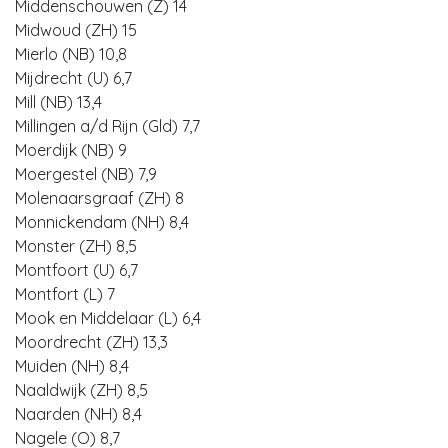
Middenschouwen (Z) 14
Midwoud (ZH) 15
Mierlo (NB) 10,8
Mijdrecht (U) 6,7
Mill (NB) 13,4
Millingen a/d Rijn (Gld) 7,7
Moerdijk (NB) 9
Moergestel (NB) 7,9
Molenaarsgraaf (ZH) 8
Monnickendam (NH) 8,4
Monster (ZH) 8,5
Montfoort (U) 6,7
Montfort (L) 7
Mook en Middelaar (L) 6,4
Moordrecht (ZH) 13,3
Muiden (NH) 8,4
Naaldwijk (ZH) 8,5
Naarden (NH) 8,4
Nagele (O) 8,7