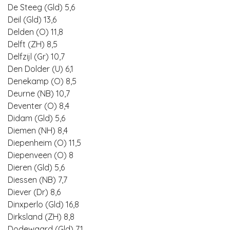
De Steeg (Gld) 5,6
Deil (Gld) 13,6
Delden (O) 11,8
Delft (ZH) 8,5
Delfzijl (Gr) 10,7
Den Dolder (U) 6,1
Denekamp (O) 8,5
Deurne (NB) 10,7
Deventer (O) 8,4
Didam (Gld) 5,6
Diemen (NH) 8,4
Diepenheim (O) 11,5
Diepenveen (O) 8
Dieren (Gld) 5,6
Diessen (NB) 7,7
Diever (Dr) 8,6
Dinxperlo (Gld) 16,8
Dirksland (ZH) 8,8
Dodewaard (Gld) 7,1