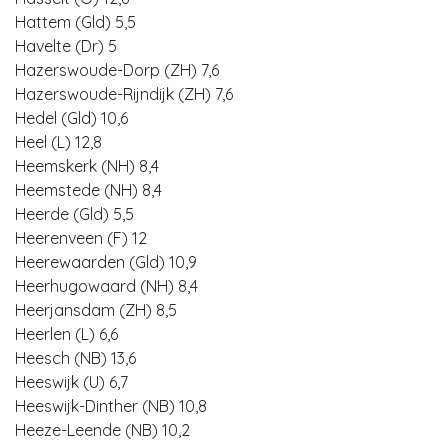
Hattem (Gld) 5,5
Havelte (Dr) 5
Hazerswoude-Dorp (ZH) 7,6
Hazerswoude-Rijndijk (ZH) 7,6
Hedel (Gld) 10,6
Heel (L) 12,8
Heemskerk (NH) 8,4
Heemstede (NH) 8,4
Heerde (Gld) 5,5
Heerenveen (F) 12
Heerewaarden (Gld) 10,9
Heerhugowaard (NH) 8,4
Heerjansdam (ZH) 8,5
Heerlen (L) 6,6
Heesch (NB) 13,6
Heeswijk (U) 6,7
Heeswijk-Dinther (NB) 10,8
Heeze-Leende (NB) 10,2