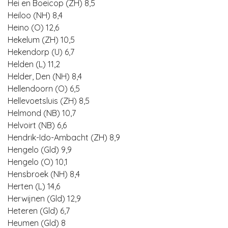
Hei en Boeicop (ZH) 8,5
Heiloo (NH) 8,4
Heino (O) 12,6
Hekelum (ZH) 10,5
Hekendorp (U) 6,7
Helden (L) 11,2
Helder, Den (NH) 8,4
Hellendoorn (O) 6,5
Hellevoetsluis (ZH) 8,5
Helmond (NB) 10,7
Helvoirt (NB) 6,6
Hendrik-Ido-Ambacht (ZH) 8,9
Hengelo (Gld) 9,9
Hengelo (O) 10,1
Hensbroek (NH) 8,4
Herten (L) 14,6
Herwijnen (Gld) 12,9
Heteren (Gld) 6,7
Heumen (Gld) 8