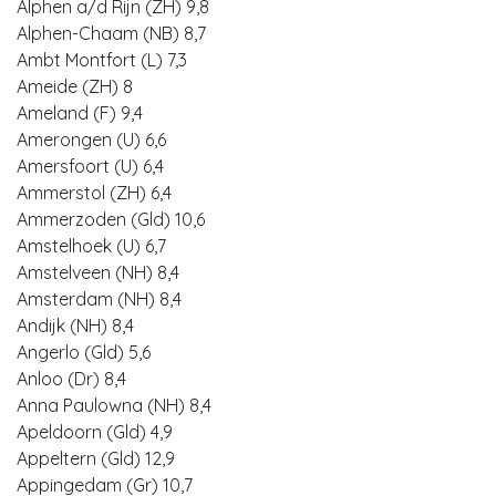
Alphen a/d Rijn (ZH) 9,8
Alphen-Chaam (NB) 8,7
Ambt Montfort (L) 7,3
Ameide (ZH) 8
Ameland (F) 9,4
Amerongen (U) 6,6
Amersfoort (U) 6,4
Ammerstol (ZH) 6,4
Ammerzoden (Gld) 10,6
Amstelhoek (U) 6,7
Amstelveen (NH) 8,4
Amsterdam (NH) 8,4
Andijk (NH) 8,4
Angerlo (Gld) 5,6
Anloo (Dr) 8,4
Anna Paulowna (NH) 8,4
Apeldoorn (Gld) 4,9
Appeltern (Gld) 12,9
Appingedam (Gr) 10,7