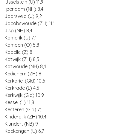
IJsselstein (U) 11,9
Ilpendam (NH) 8,4
Jaarsveld (U) 9,2
Jacobswoude (ZH) 11,1
Jisp (NH) 8,4
Kamerik (U) 7,4
Kampen (O) 5,8
Kapelle (Z) 8
Katwijk (ZH) 8,5
Katwoude (NH) 8,4
Kedichem (ZH) 8
Kerkdriel (Gld) 10,6
Kerkrade (L) 4,6
Kerkwijk (Gld) 10,9
Kessel (L) 11,8
Kesteren (Gld) 7,1
Kinderdijk (ZH) 10,4
Klundert (NB) 9
Kockengen (U) 6,7