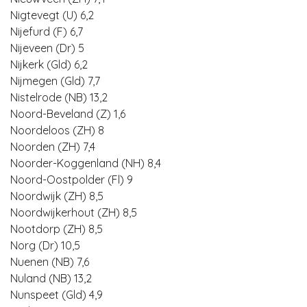
Nigtevegt (U) 6,2
Nijefurd (F) 6,7
Nijeveen (Dr) 5
Nijkerk (Gld) 6,2
Nijmegen (Gld) 7,7
Nistelrode (NB) 13,2
Noord-Beveland (Z) 1,6
Noordeloos (ZH) 8
Noorden (ZH) 7,4
Noorder-Koggenland (NH) 8,4
Noord-Oostpolder (Fl) 9
Noordwijk (ZH) 8,5
Noordwijkerhout (ZH) 8,5
Nootdorp (ZH) 8,5
Norg (Dr) 10,5
Nuenen (NB) 7,6
Nuland (NB) 13,2
Nunspeet (Gld) 4,9