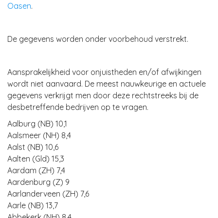
Oasen
.
De gegevens worden onder voorbehoud verstrekt.
Aansprakelijkheid voor onjuistheden en/of afwijkingen
wordt niet aanvaard. De meest nauwkeurige en actuele
gegevens verkrijgt men door deze rechtstreeks bij de
desbetreffende bedrijven op te vragen.
Aalburg (NB) 10,1
Aalsmeer (NH) 8,4
Aalst (NB) 10,6
Aalten (Gld) 15,3
Aardam (ZH) 7,4
Aardenburg (Z) 9
Aarlanderveen (ZH) 7,6
Aarle (NB) 13,7
Abbekerk (NH) 8,4