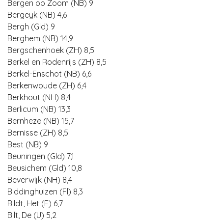
Bergen op Zoom (NB) 9
Bergeyk (NB) 4,6
Bergh (Gld) 9
Berghem (NB) 14,9
Bergschenhoek (ZH) 8,5
Berkel en Rodenrijs (ZH) 8,5
Berkel-Enschot (NB) 6,6
Berkenwoude (ZH) 6,4
Berkhout (NH) 8,4
Berlicum (NB) 13,3
Bernheze (NB) 15,7
Bernisse (ZH) 8,5
Best (NB) 9
Beuningen (Gld) 7,1
Beusichem (Gld) 10,8
Beverwijk (NH) 8,4
Biddinghuizen (Fl) 8,3
Bildt, Het (F) 6,7
Bilt, De (U) 5,2