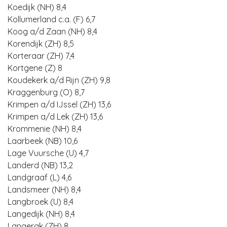
Koedijk (NH) 8,4
Kollumerland c.a. (F) 6,7
Koog a/d Zaan (NH) 8,4
Korendijk (ZH) 8,5
Korteraar (ZH) 7,4
Kortgene (Z) 8
Koudekerk a/d Rijn (ZH) 9,8
Kraggenburg (O) 8,7
Krimpen a/d IJssel (ZH) 13,6
Krimpen a/d Lek (ZH) 13,6
Krommenie (NH) 8,4
Laarbeek (NB) 10,6
Lage Vuursche (U) 4,7
Landerd (NB) 13,2
Landgraaf (L) 4,6
Landsmeer (NH) 8,4
Langbroek (U) 8,4
Langedijk (NH) 8,4
Langerak (ZH) 8