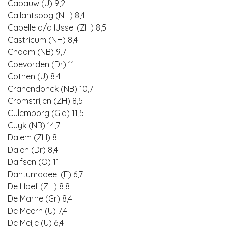
Cabauw (U) 9,2
Callantsoog (NH) 8,4
Capelle a/d IJssel (ZH) 8,5
Castricum (NH) 8,4
Chaam (NB) 9,7
Coevorden (Dr) 11
Cothen (U) 8,4
Cranendonck (NB) 10,7
Cromstrijen (ZH) 8,5
Culemborg (Gld) 11,5
Cuyk (NB) 14,7
Dalem (ZH) 8
Dalen (Dr) 8,4
Dalfsen (O) 11
Dantumadeel (F) 6,7
De Hoef (ZH) 8,8
De Marne (Gr) 8,4
De Meern (U) 7,4
De Meije (U) 6,4