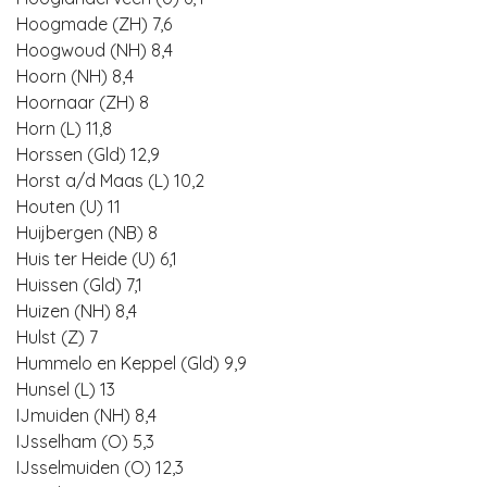
Hoogmade (ZH) 7,6
Hoogwoud (NH) 8,4
Hoorn (NH) 8,4
Hoornaar (ZH) 8
Horn (L) 11,8
Horssen (Gld) 12,9
Horst a/d Maas (L) 10,2
Houten (U) 11
Huijbergen (NB) 8
Huis ter Heide (U) 6,1
Huissen (Gld) 7,1
Huizen (NH) 8,4
Hulst (Z) 7
Hummelo en Keppel (Gld) 9,9
Hunsel (L) 13
IJmuiden (NH) 8,4
IJsselham (O) 5,3
IJsselmuiden (O) 12,3