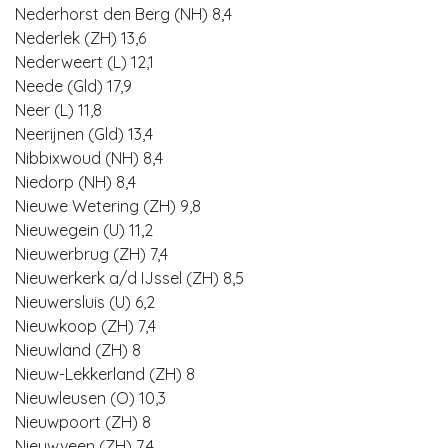
Nederhorst den Berg (NH) 8,4
Nederlek (ZH) 13,6
Nederweert (L) 12,1
Neede (Gld) 17,9
Neer (L) 11,8
Neerijnen (Gld) 13,4
Nibbixwoud (NH) 8,4
Niedorp (NH) 8,4
Nieuwe Wetering (ZH) 9,8
Nieuwegein (U) 11,2
Nieuwerbrug (ZH) 7,4
Nieuwerkerk a/d IJssel (ZH) 8,5
Nieuwersluis (U) 6,2
Nieuwkoop (ZH) 7,4
Nieuwland (ZH) 8
Nieuw-Lekkerland (ZH) 8
Nieuwleusen (O) 10,3
Nieuwpoort (ZH) 8
Nieuwveen (ZH) 7,4