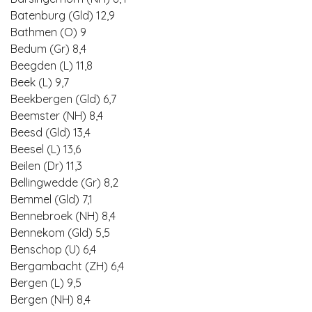
Batenburg (Gld) 12,9
Bathmen (O) 9
Bedum (Gr) 8,4
Beegden (L) 11,8
Beek (L) 9,7
Beekbergen (Gld) 6,7
Beemster (NH) 8,4
Beesd (Gld) 13,4
Beesel (L) 13,6
Beilen (Dr) 11,3
Bellingwedde (Gr) 8,2
Bemmel (Gld) 7,1
Bennebroek (NH) 8,4
Bennekom (Gld) 5,5
Benschop (U) 6,4
Bergambacht (ZH) 6,4
Bergen (L) 9,5
Bergen (NH) 8,4