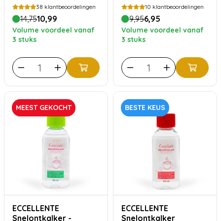
38
klantbeoordelingen
10
klantbeoordelingen
14,75
10,99
9,95
6,95
Volume voordeel vanaf
Volume voordeel vanaf
3 stuks
3 stuks
MEEST GEKOCHT
BESTE KEUS
ECCELLENTE
ECCELLENTE
Snelontkalker -
Snelontkalker