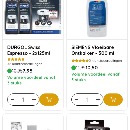
DURGOL Swiss
SIEMENS Vloeibare
Espresso - 2x125ml
Ontkalker - 500 ml
5
klantbeoordelingen
36
klantbeoordelingen
11,95
10,50
10,95
7,95
Volume voordeel vanaf
Volume voordeel vanaf
3 stuks
3 stuks