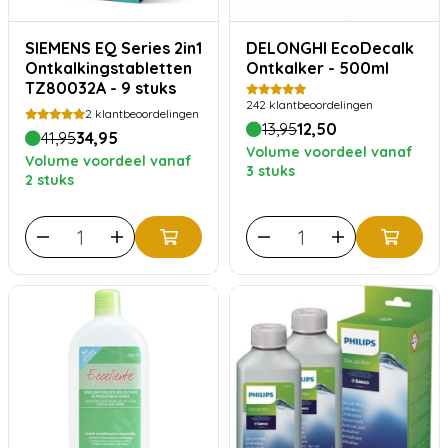
SIEMENS EQ Series 2in1
DELONGHI EcoDecalk
Ontkalkingstabletten
Ontkalker - 500ml
TZ80032A - 9 stuks
242
klantbeoordelingen
2
klantbeoordelingen
13,95
12,50
41,95
34,95
Volume voordeel vanaf
Volume voordeel vanaf
3 stuks
2 stuks