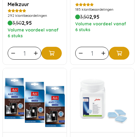
Melkzuur
185
klantbeoordelingen
292
klantbeoordelingen
3,50
2,95
3,50
2,95
Volume voordeel vanaf
6 stuks
Volume voordeel vanaf
6 stuks