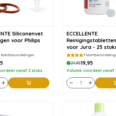
iconenvet
ECCELLENTE
gen voor Philips
Reinigingstabletten
voor Jura - 25 stuk
klantbeoordelingen
3
klantbeoordeling
95
19,95
24,95
ordeel vanaf 2 stuks
Volume voordeel vanaf 