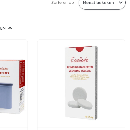
Sorteren op
LEN