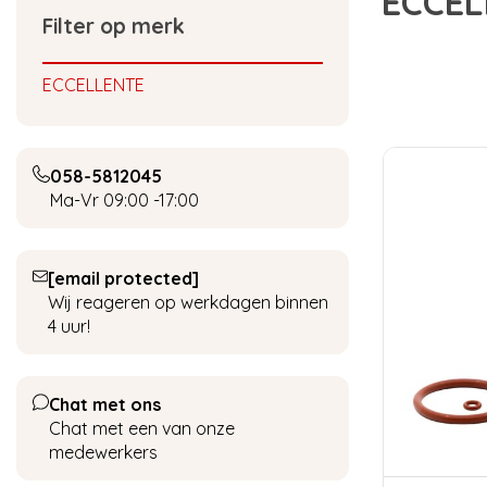
ECCEL
Filter op merk
ECCELLENTE
058-5812045
Ma-Vr 09:00 -17:00
[email protected]
Wij reageren op werkdagen binnen
4 uur!
Chat met ons
Chat met een van onze
medewerkers