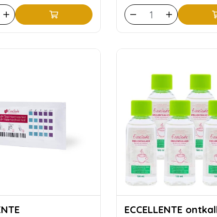
ENTE
ECCELLENTE ontkalker