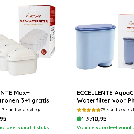
E Max+
ECCELLENTE AquaClean
tronen 3+1 gratis
Waterfilter voor Ph
17
klantbeoordelingen
79
klantbeoordel
,95
10,95
14,95
ordeel vanaf 3 stuks
Volume voordeel vanaf 