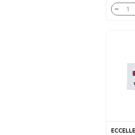
ECCELL