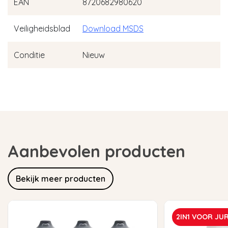
EAN
8720682980620
Veiligheidsblad
Download MSDS
Conditie
Nieuw
Aanbevolen producten
Bekijk meer producten
2IN1 VOOR JU