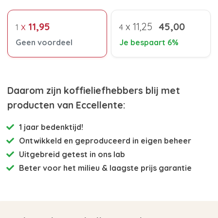
x
11,95
x
11,25
45,00
1
4
Geen voordeel
Je bespaart 6%
Daarom zijn koffieliefhebbers blij met
producten van Eccellente:
1 jaar bedenktijd!
Ontwikkeld en
geproduceerd in eigen beheer
Uitgebreid getest
in ons lab
Beter voor het milieu
& laagste prijs garantie