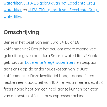
waterfilter
,
JURA D6 gebruik van het Eccellente Grey+
waterfilter
en
JURA Z10 - gebruik van Eccellente Grey+
waterfilter
.
Omschrijving
Ben je in het bezit van een Jura E4, E6 of E8
koffiemachine? Ben je het beu om iedere maand veel
geld uit te geven aan Jura Smart+ waterfilters? Maak
gebruik van
Eccellente Grey+ waterfilters
en bespaar
aanzienlijk op de onderhoudskosten van je Jura
koffiemachine. Deze kwalitatief hoogstaande filters
hebben een capaciteit van 100 liter waarmee je slechts 6
filters nodig hebt om een heel jaar te kunnen genieten
van de beste koffie uit jouw espressomachine.