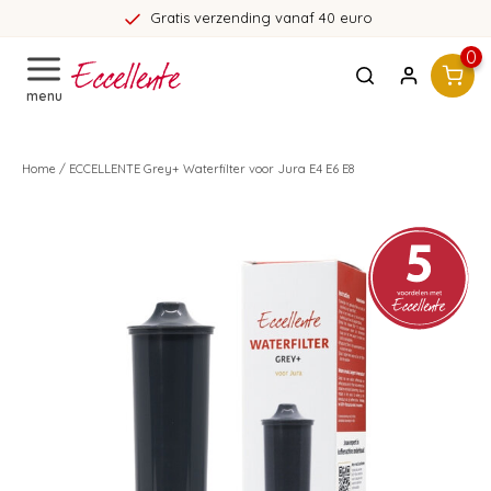
 verzending vanaf 40 euro
3
0
menu
Home
/
ECCELLENTE Grey+ Waterfilter voor Jura E4 E6 E8