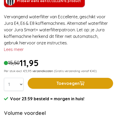
Probeer eens een ECCELLENTE product
Vervangend waterfilter van Eccellente, geschikt voor
Jura E4, E6 & E8 koffiemachines. Alternatief waterfilter
voor Jura Smart+ waterfilterpatroon. Let op: je Jura
koffiemachine herkend dit filter niet automatisch,
gebruik hiervoor onze instructies.
Lees meer
11,95
15,50
Per stuk excl. €5,95
verzendkosten
(Gratis verzending vanaf €40)
Toevoegen
Voor 23:59 besteld = morgen in huis!
Volume voordeel