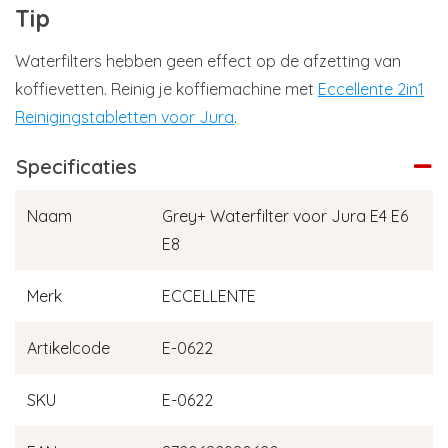
Tip
Waterfilters hebben geen effect op de afzetting van
koffievetten. Reinig je koffiemachine met
Eccellente 2in1
Reinigingstabletten voor Jura
.
Specificaties
Naam
Grey+ Waterfilter voor Jura E4 E6
E8
Merk
ECCELLENTE
Artikelcode
E-0622
SKU
E-0622