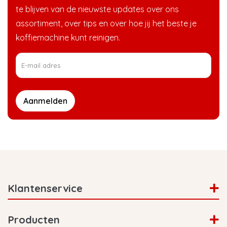
te blijven van de nieuwste updates over ons
assortiment, over tips en over hoe jij het beste je
koffiemachine kunt reinigen.
Aanmelden
Klantenservice
Producten