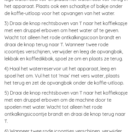
het apparaat. Plaats ook een schaaltje of bakje onder
de koffie-uitloop voor het opvangen van het water.
3) Draai de knop rechtsboven van ‘I’ naar het koffiekopje
met een druppel erboven om heet water af te geven.
Wacht tot alleen het rode ontkalkingsicoon brandt en
draai de knop terug naar ‘I’. Wanneer twee rode
icoontjes verschijnen, verwijder en leeg de opvangbak,
lekbak en koffiedikbak, spoel ze om en plaats ze terug.
4) Haal het waterreservoir uit het apparaat, leeg en
spoel het om. Vul het tot ‘max’ met vers water, plaats
het terug en zet de opvangbak onder de koffie-uitloop.
5) Draai de knop rechtsboven van ‘I’ naar het koffiekopje
met een druppel erboven om de machine door te
spoelen met water. Wacht tot alleen het rode
ontkalkingsicoontje brandt en draai de knop terug naar
‘I’.
6) Wanneer twee rode icoontjes verschijnen, verwijder