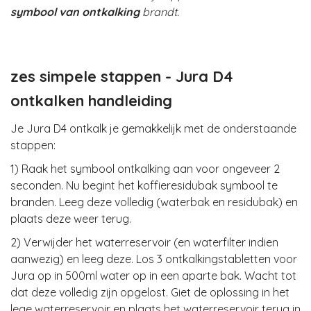
symbool van ontkalking
brandt.
zes simpele stappen - Jura D4
ontkalken handleiding
Je Jura D4 ontkalk je gemakkelijk met de onderstaande
stappen:
1) Raak het symbool ontkalking aan voor ongeveer 2
seconden. Nu begint het koffieresidubak symbool te
branden. Leeg deze volledig (waterbak en residubak) en
plaats deze weer terug.
2) Verwijder het waterreservoir (en waterfilter indien
aanwezig) en leeg deze. Los 3 ontkalkingstabletten voor
Jura op in 500ml water op in een aparte bak. Wacht tot
dat deze volledig zijn opgelost. Giet de oplossing in het
lege waterreservoir en plaats het waterreservoir terug in