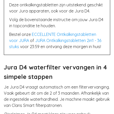
Deze ontkalkingstabletten zijn uitstekend geschikt
voor Jura apparaten, ook voor de Jura D4.
Volg de bovenstaande instructie om jouw Jura D4
in topconditie te houden.
Bestel onze
ECCELLENTE Ontkalkingstabletten
voor JURA
of
JURA Ontkalkingstabletten 2in1 - 36
stuks
voor 23:59 en ontvang deze morgen in huis!
Jura D4 waterfilter vervangen in 4
simpele stappen
Je Jura D4 vraagt automatisch om een filtervervanging.
Vaak gebeurt dit om de 2 of 3 maanden. Afhankelijk van
de ingestelde waterhardheid. Je machine maakt gebruik
van Claris Smart filterpatronen.
Disclaimer: Je D4 moet klaar zijn voor gebruik.