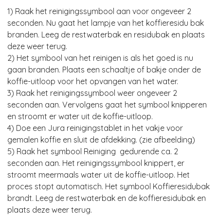
1) Raak het reinigingssymbool aan voor ongeveer 2
seconden. Nu gaat het lampje van het koffieresidu bak
branden. Leeg de restwaterbak en residubak en plaats
deze weer terug.
2) Het symbool van het reinigen is als het goed is nu
gaan branden. Plaats een schaaltje of bakje onder de
koffie-uitloop voor het opvangen van het water.
3) Raak het reinigingssymbool weer ongeveer 2
seconden aan. Vervolgens gaat het symbool knipperen
en stroomt er water uit de koffie-uitloop.
4) Doe een Jura reinigingstablet in het vakje voor
gemalen koffie en sluit de afdekking. (zie afbeelding)
5) Raak het symbool Reiniging gedurende ca. 2
seconden aan. Het reinigingssymbool knippert, er
stroomt meermaals water uit de koffie-uitloop. Het
proces stopt automatisch. Het symbool Koffieresidubak
brandt. Leeg de restwaterbak en de koffieresidubak en
plaats deze weer terug.