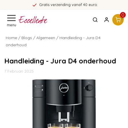
Gratis verzending vanaf 40 euro
0
menu
Home
/
Blogs
/
Algemeen
/ Handleiding - Jura D4
onderhoud
Handleiding - Jura D4 onderhoud
7 Februari 2025