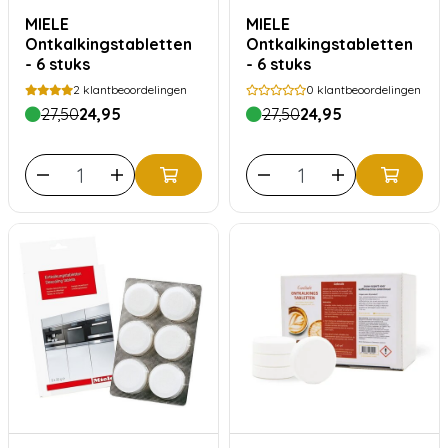
MIELE
MIELE
Ontkalkingstabletten
Ontkalkingstabletten
- 6 stuks
- 6 stuks
2
klantbeoordelingen
0
klantbeoordelingen
27,50
24,95
27,50
24,95