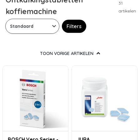
31
koffiemachine
artikelen
Filters
TOON VORIGE ARTIKELEN
BOSCH Vero Series -
JURA