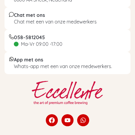
Chat met ons
Chat met een van onze medewerkers
058-5812045
Ma-Vr 09:00 -17:00
App met ons
Whats-app met een van onze medewerkers.