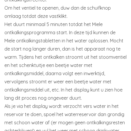
Om het ventiel te openen, duw dan de schuifknop
omlaag totdat deze vastklikt.
Het duurt minimaal 5 minuten totdat het Miele
ontkalkingsprogramma start. In deze tijd kunnen de
Miele ontkalkingstabletten in het water oplossen. Mocht
de start nog langer duren, dan is het apparaat nog te
warm. Tijdens het ontkalken stroomt uit het stoomventiel
en het schenktuitje een beetje water met
ontkalkingsmiddel, daarna volgt een inwerktijd,
vervolgens stroomt er weer een beetje water met
ontkalkingsmiddel uit, etc. In het display kunt u zien hoe
lang dit proces nog ongeveer duurt.
Als je via het display wordt verzocht vers water in het
reservoir te doen, spoel het waterreservoir dan grondig
met schoon water af (er mogen geen ontkalkingsresten
achterblijven!) en vul het weer met schoon drinkwater