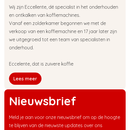
Wij zijn Eccellente, dé specialist in het onderhouden
en ontkalken van koffiemachines.
Vanaf een zolderkamer begonnen we met de
verkoop van een koffiemachine en 17 jaar later zijn
we uitgegroeid tot een team van specialisten in
onderhoud.
Eccelente, dat is zuivere koffie
Lees meer
Nieuwsbrief
Meld je aan voor onze nieuwsbrief om op de hoogte
te blijven van de nieuwste updates over ons