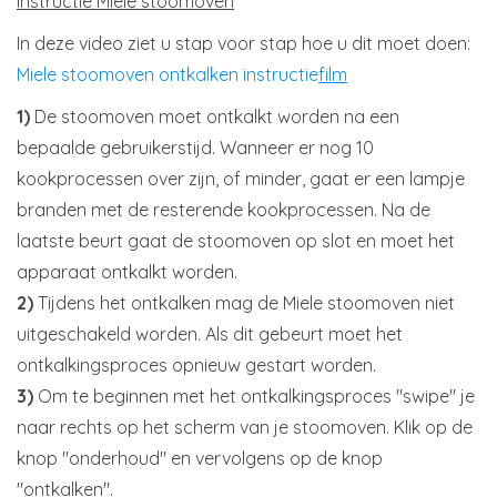
Instructie Miele stoomoven
In deze video ziet u stap voor stap hoe u dit moet doen:
Miele stoomoven ontkalken instructie
film
1)
De stoomoven moet ontkalkt worden na een
bepaalde gebruikerstijd. Wanneer er nog 10
kookprocessen over zijn, of minder, gaat er een lampje
branden met de resterende kookprocessen. Na de
laatste beurt gaat de stoomoven op slot en moet het
apparaat ontkalkt worden.
2)
Tijdens het ontkalken mag de Miele stoomoven niet
uitgeschakeld worden. Als dit gebeurt moet het
ontkalkingsproces opnieuw gestart worden.
3)
Om te beginnen met het ontkalkingsproces "swipe" je
naar rechts op het scherm van je stoomoven. Klik op de
knop "onderhoud" en vervolgens op de knop
"ontkalken".