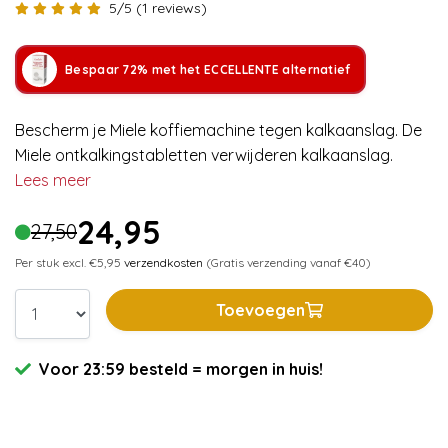
5/5 (1 reviews)
Bespaar 72% met het ECCELLENTE alternatief
Bescherm je Miele koffiemachine tegen kalkaanslag. De
Miele ontkalkingstabletten verwijderen kalkaanslag.
Lees meer
24,95
27,50
Per stuk excl. €5,95
verzendkosten
(Gratis verzending vanaf €40)
Toevoegen
Voor 23:59 besteld = morgen in huis!