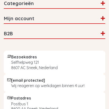
Categorieën
Mijn account
B2B
Bezoekadres
Selfhelpweg 121
8607 AC Sneek, Nederland
[email protected]
Wij reageren op werkdagen binnen 4 uur!
Postadres
Postbus 1
8600 AA Sneek, Nederland