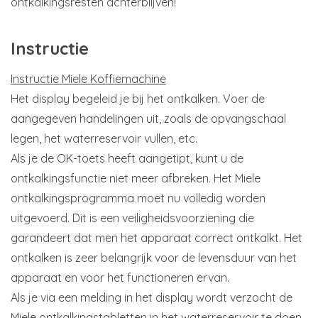
ontkalkingsresten achterblijven!
Instructie
Instructie Miele Koffiemachine
Het display begeleid je bij het ontkalken. Voer de
aangegeven handelingen uit, zoals de opvangschaal
legen, het waterreservoir vullen, etc.
Als je de OK-toets heeft aangetipt, kunt u de
ontkalkingsfunctie niet meer afbreken. Het Miele
ontkalkingsprogramma moet nu volledig worden
uitgevoerd. Dit is een veiligheidsvoorziening die
garandeert dat men het apparaat correct ontkalkt. Het
ontkalken is zeer belangrijk voor de levensduur van het
apparaat en voor het functioneren ervan.
Als je via een melding in het display wordt verzocht de
Miele ontkalkingstabletten in het waterreservoir te doen,