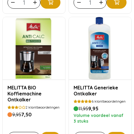
MELITTA BIO
MELITTA Generieke
Koffiemachine
Ontkalker
Ontkalker
6
klantbeoordelingen
2
klantbeoordelingen
11,95
9,95
9,95
7,50
Volume voordeel vanaf
3 stuks