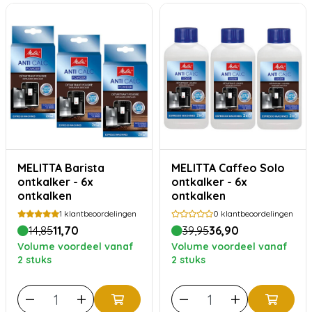
MELITTA Barista
MELITTA Caffeo Solo
ontkalker - 6x
ontkalker - 6x
ontkalken
ontkalken
1
klantbeoordelingen
0
klantbeoordelingen
14,85
11,70
39,95
36,90
Volume voordeel vanaf
Volume voordeel vanaf
2 stuks
2 stuks