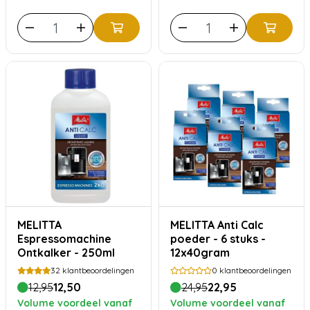
MELITTA
MELITTA Anti Calc
Espressomachine
poeder - 6 stuks -
Ontkalker - 250ml
12x40gram
32
klantbeoordelingen
0
klantbeoordelingen
12,95
12,50
24,95
22,95
Volume voordeel vanaf
Volume voordeel vanaf