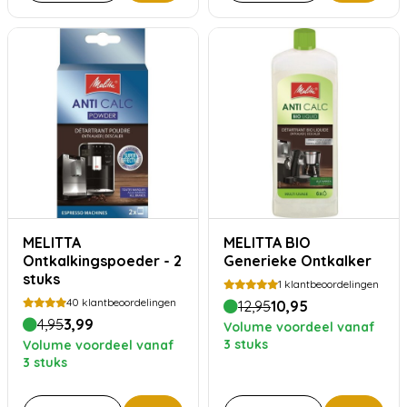
MELITTA
MELITTA BIO
Ontkalkingspoeder - 2
Generieke Ontkalker
stuks
1
klantbeoordelingen
40
klantbeoordelingen
12,95
10,95
4,95
3,99
Volume voordeel vanaf
3 stuks
Volume voordeel vanaf
3 stuks