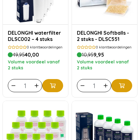
DELONGHI waterfilter
DELONGHI Softballs -
DLSC002 – 4 stuks
2 stuks - DLSC551
0
klantbeoordelingen
0
klantbeoordelingen
49,95
40,00
10,95
9,95
Volume voordeel vanaf
Volume voordeel vanaf
2 stuks
2 stuks