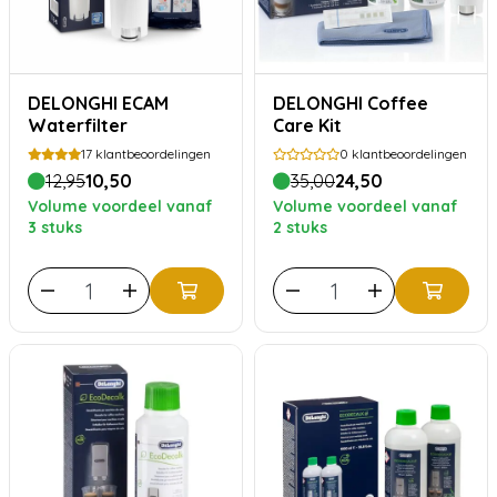
DELONGHI ECAM
DELONGHI Coffee
Waterfilter
Care Kit
17
klantbeoordelingen
0
klantbeoordelingen
12,95
10,50
35,00
24,50
Volume voordeel vanaf
Volume voordeel vanaf
3 stuks
2 stuks