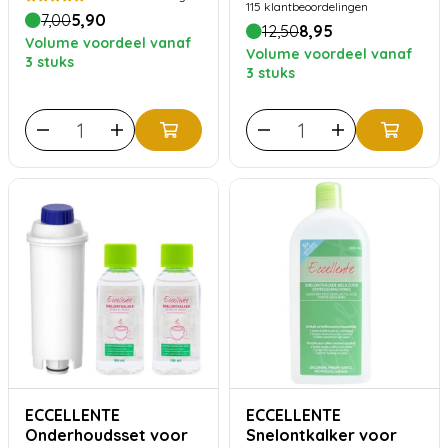
115
klantbeoordelingen
7,00
5,90
12,50
8,95
Volume voordeel vanaf
Volume voordeel vanaf
3 stuks
3 stuks
ECCELLENTE
ECCELLENTE
Onderhoudsset voor
Snelontkalker voor