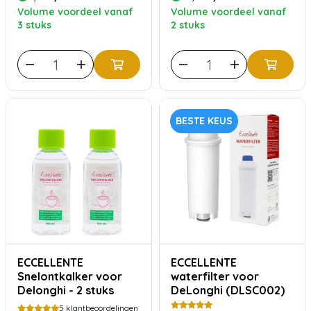
Volume voordeel vanaf
Volume voordeel vanaf
3 stuks
2 stuks
BESTE KEUS
ECCELLENTE
ECCELLENTE
Snelontkalker voor
waterfilter voor
Delonghi - 2 stuks
DeLonghi (DLSC002)
5
klantbeoordelingen