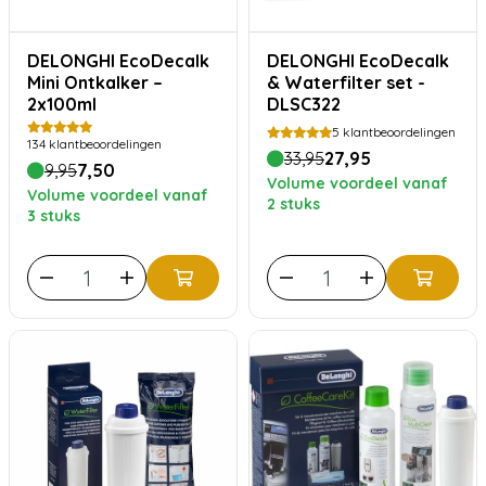
DELONGHI EcoDecalk
DELONGHI EcoDecalk
Mini Ontkalker –
& Waterfilter set -
2x100ml
DLSC322
5
klantbeoordelingen
134
klantbeoordelingen
33,95
27,95
9,95
7,50
Volume voordeel vanaf
Volume voordeel vanaf
2 stuks
3 stuks