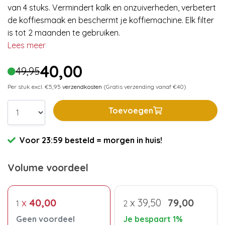
van 4 stuks. Vermindert kalk en onzuiverheden, verbetert
de koffiesmaak en beschermt je koffiemachine. Elk filter
is tot 2 maanden te gebruiken.
Lees meer
40,00
49,95
Per stuk excl. €5,95
verzendkosten
(Gratis verzending vanaf €40)
Toevoegen
Voor 23:59 besteld = morgen in huis!
Volume voordeel
x
40,00
x
39,50
79,00
1
2
Geen voordeel
Je bespaart 1%