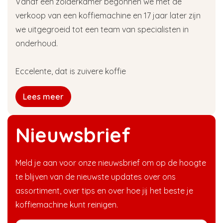
Vanaf een zolderkamer begonnen we met de
verkoop van een koffiemachine en 17 jaar later zijn
we uitgegroeid tot een team van specialisten in
onderhoud.
Eccelente, dat is zuivere koffie
Lees meer
Nieuwsbrief
Meld je aan voor onze nieuwsbrief om op de hoogte
te blijven van de nieuwste updates over ons
assortiment, over tips en over hoe jij het beste je
koffiemachine kunt reinigen.