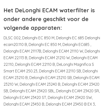
Het DeLonghi ECAM waterfilter is
onder andere geschikt voor de
volgende apparaten:
DLSC 002, Delonghi EC 850 M, Delonghi EC 685 Delonghi
ecam20.110 B, Delonghi EC 850 M, Delonghi EC685 ,
Delonghi ECAM 21117B, Delonghi ECAM 21110 W, Delonghi
ECAM 22.113 B, Delonghi ECAM 21210 W, Delonghi ECAM
22.110, Delonghi ECAM 22110 B, DeLonghi Magnifica S
Smart ECAM 250.23, Delonghi ECAM 22110 SB, Delonghi
ECAM 23210 B, Delonghi ECAM 23210 SB, Delonghi ECAM
23210 W, Delonghi ECAM 23240 B, Delonghi ECAM 23420
SB, Delonghi ECAM 23420 SBL, Delonghi ECAM 23420 SR,
Delonghi ECAM 23420 ST, Delonghi ECAM 23420 SW,
Delonghi ECAM 23450 B, Delonghi ECAM 23450 B EX 3,