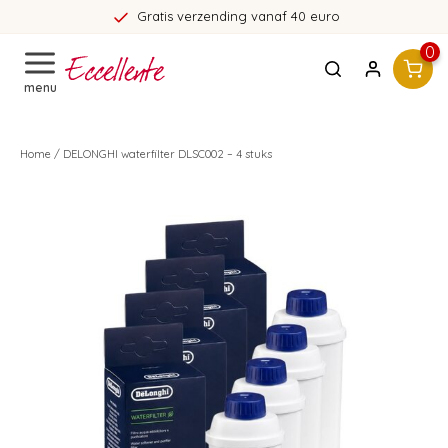
Gratis verzending vanaf 40 euro
0
menu
Home
/
DELONGHI waterfilter DLSC002 – 4 stuks