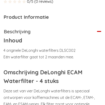
0/5 (0 reviews)
Product Informatie
Beschrijving
Inhoud
4 originele DeLonghi waterfilters DLSC002
Eén waterfilter gaat tot 2 maanden mee.
Omschrijving DeLonghi ECAM
Waterfilter - 4 stuks
Deze set van vier DeLonghi waterfilters is speciaal
ontworpen voor koffiemachines uit de ECAM-, ETAM-,
EAM- en ESAM-series. Elk filter zorgt voor optimale