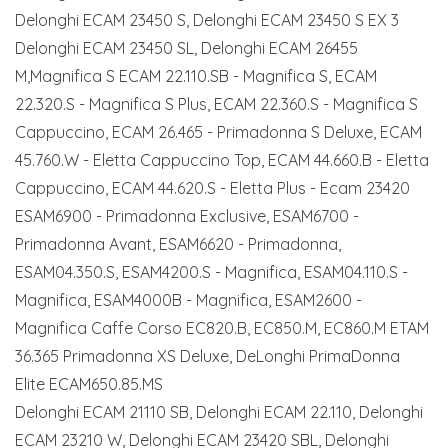
Delonghi ECAM 23450 S, Delonghi ECAM 23450 S EX 3
Delonghi ECAM 23450 SL, Delonghi ECAM 26455
M,Magnifica S ECAM 22.110.SB - Magnifica S, ECAM
22.320.S - Magnifica S Plus, ECAM 22.360.S - Magnifica S
Cappuccino, ECAM 26.465 - Primadonna S Deluxe, ECAM
45.760.W - Eletta Cappuccino Top, ECAM 44.660.B - Eletta
Cappuccino, ECAM 44.620.S - Eletta Plus - Ecam 23420
ESAM6900 - Primadonna Exclusive, ESAM6700 -
Primadonna Avant, ESAM6620 - Primadonna,
ESAM04.350.S, ESAM4200.S - Magnifica, ESAM04.110.S -
Magnifica, ESAM4000B - Magnifica, ESAM2600 -
Magnifica Caffe Corso EC820.B, EC850.M, EC860.M ETAM
36.365 Primadonna XS Deluxe, DeLonghi PrimaDonna
Elite ECAM650.85.MS
Delonghi ECAM 21110 SB, Delonghi ECAM 22.110, Delonghi
ECAM 23210 W, Delonghi ECAM 23420 SBL, Delonghi