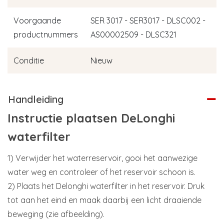
Voorgaande
SER 3017 - SER3017 - DLSC002 -
productnummers
AS00002509 - DLSC321
Conditie
Nieuw
Handleiding
Instructie
plaatsen DeLonghi
waterfilter
1) Verwijder het waterreservoir, gooi het aanwezige
water weg en controleer of het reservoir schoon is.
2) Plaats het Delonghi waterfilter in het reservoir. Druk
tot aan het eind en maak daarbij een licht draaiende
beweging (zie afbeelding).