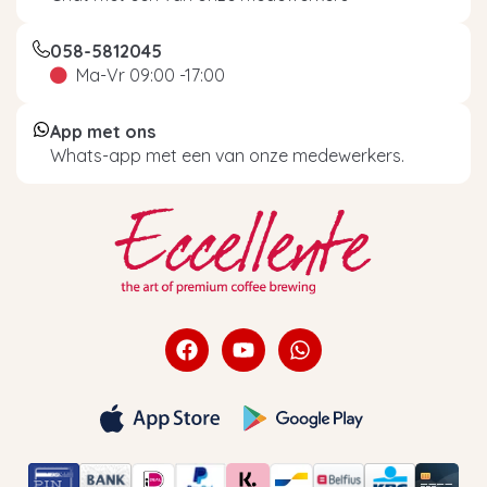
058-5812045
Ma-Vr 09:00 -17:00
App met ons
Whats-app met een van onze medewerkers.