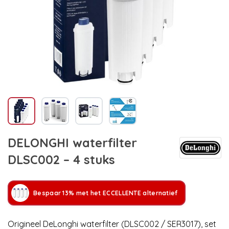
DELONGHI waterfilter
DLSC002 – 4 stuks
Bespaar 13% met het ECCELLENTE alternatief
Origineel DeLonghi waterfilter (DLSC002 / SER3017), set