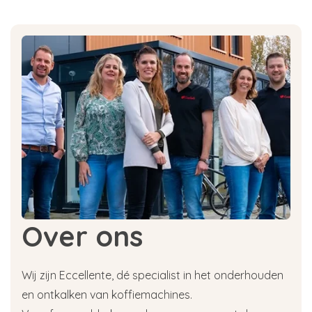
Over ons
Wij zijn Eccellente, dé specialist in het onderhouden
en ontkalken van koffiemachines.