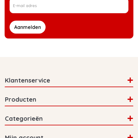
Aanmelden
Klantenservice
Producten
Categorieën
Mijn account