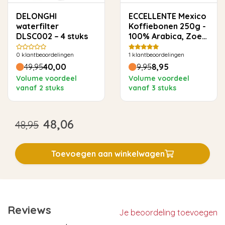
DELONGHI
ECCELLENTE Mexico
waterfilter
Koffiebonen 250g -
DLSC002 – 4 stuks
100% Arabica, Zoet
& Toegankelijk
0
klantbeoordelingen
1
klantbeoordelingen
49,95
40,00
9,95
8,95
Volume voordeel
Volume voordeel
vanaf 2 stuks
vanaf 3 stuks
48,06
48,95
Toevoegen aan winkelwagen
Reviews
Je beoordeling toevoegen