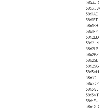
3853JD
3853JW
3861AD
3861ET
3861KB
3861PM
3862ED
3862JN
3862LP
3862PZ
3862SE
3862SG
3863AH
3863DL
3863DM
3863GL
3863VT
3864EJ
3864GD