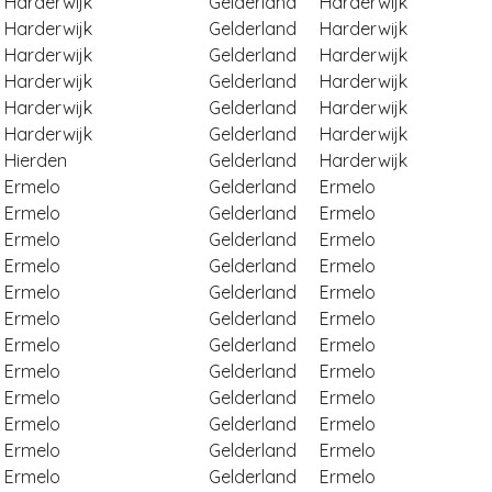
Harderwijk
Gelderland
Harderwijk
Harderwijk
Gelderland
Harderwijk
Harderwijk
Gelderland
Harderwijk
Harderwijk
Gelderland
Harderwijk
Harderwijk
Gelderland
Harderwijk
Harderwijk
Gelderland
Harderwijk
Hierden
Gelderland
Harderwijk
Ermelo
Gelderland
Ermelo
Ermelo
Gelderland
Ermelo
Ermelo
Gelderland
Ermelo
Ermelo
Gelderland
Ermelo
Ermelo
Gelderland
Ermelo
Ermelo
Gelderland
Ermelo
Ermelo
Gelderland
Ermelo
Ermelo
Gelderland
Ermelo
Ermelo
Gelderland
Ermelo
Ermelo
Gelderland
Ermelo
Ermelo
Gelderland
Ermelo
Ermelo
Gelderland
Ermelo