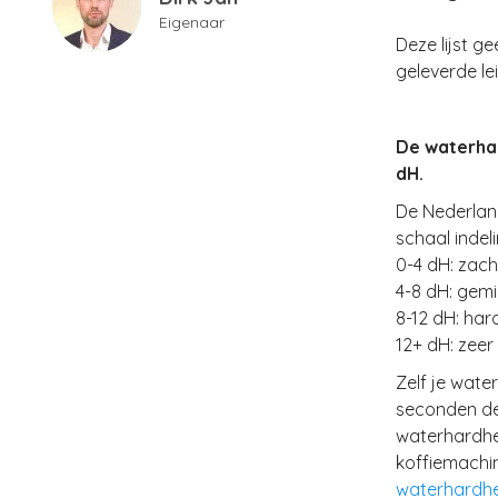
Eigenaar
Deze lijst 
geleverde le
De waterhar
dH.
De Nederlan
schaal indeli
0-4 dH: zach
4-8 dH: gem
8-12 dH: har
12+ dH: zeer
Zelf je wate
seconden d
waterhardhei
koffiemachin
waterhardhei