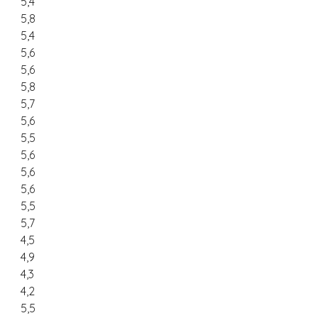
5,4
5,8
5,4
5,6
5,6
5,8
5,7
5,6
5,5
5,6
5,6
5,6
5,5
5,7
4,5
4,9
4,3
4,2
5,5