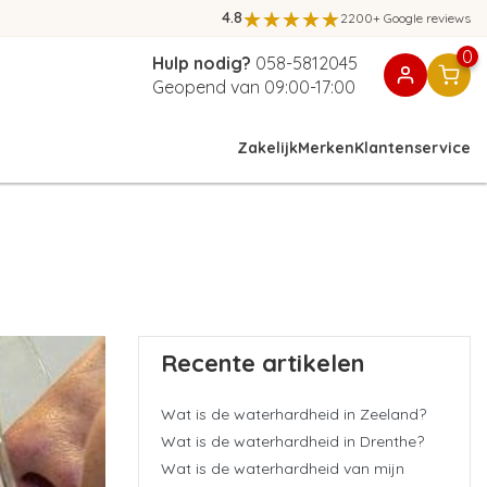
4.8
2200+ Google reviews
0
Hulp nodig?
058-5812045
Geopend van 09:00-17:00
Zakelijk
Merken
Klantenservice
Recente artikelen
Wat is de waterhardheid in Zeeland?
Wat is de waterhardheid in Drenthe?
Wat is de waterhardheid van mijn