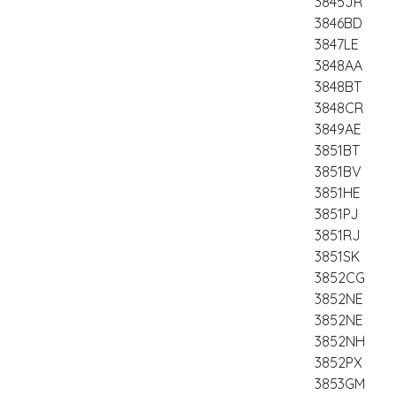
3845JR
3846BD
3847LE
3848AA
3848BT
3848CR
3849AE
3851BT
3851BV
3851HE
3851PJ
3851RJ
3851SK
3852CG
3852NE
3852NE
3852NH
3852PX
3853GM