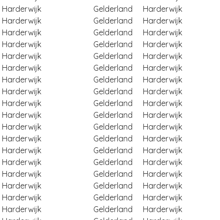
Harderwijk
Gelderland
Harderwijk
Harderwijk
Gelderland
Harderwijk
Harderwijk
Gelderland
Harderwijk
Harderwijk
Gelderland
Harderwijk
Harderwijk
Gelderland
Harderwijk
Harderwijk
Gelderland
Harderwijk
Harderwijk
Gelderland
Harderwijk
Harderwijk
Gelderland
Harderwijk
Harderwijk
Gelderland
Harderwijk
Harderwijk
Gelderland
Harderwijk
Harderwijk
Gelderland
Harderwijk
Harderwijk
Gelderland
Harderwijk
Harderwijk
Gelderland
Harderwijk
Harderwijk
Gelderland
Harderwijk
Harderwijk
Gelderland
Harderwijk
Harderwijk
Gelderland
Harderwijk
Harderwijk
Gelderland
Harderwijk
Harderwijk
Gelderland
Harderwijk