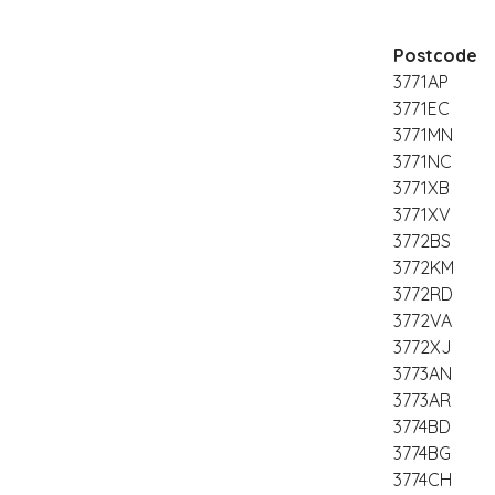
Postcode
3771AP
3771EC
3771MN
3771NC
3771XB
3771XV
3772BS
3772KM
3772RD
3772VA
3772XJ
3773AN
3773AR
3774BD
3774BG
3774CH