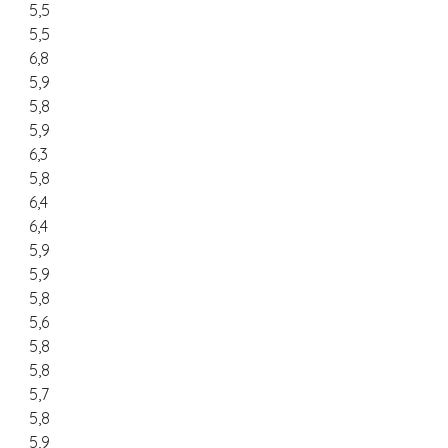
5,5
5,5
6,8
5,9
5,8
5,9
6,3
5,8
6,4
6,4
5,9
5,9
5,8
5,6
5,8
5,8
5,7
5,8
5,9