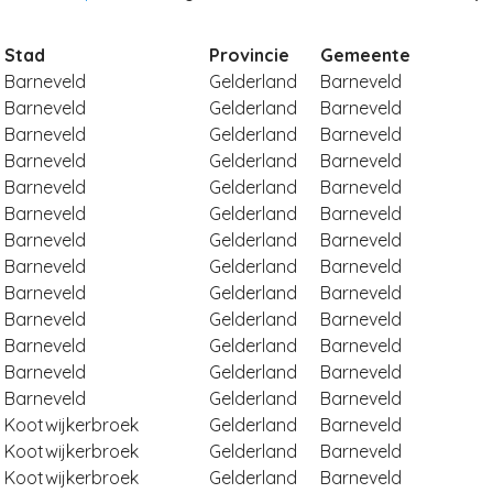
Stad
Provincie
Gemeente
Barneveld
Gelderland
Barneveld
Barneveld
Gelderland
Barneveld
Barneveld
Gelderland
Barneveld
Barneveld
Gelderland
Barneveld
Barneveld
Gelderland
Barneveld
Barneveld
Gelderland
Barneveld
Barneveld
Gelderland
Barneveld
Barneveld
Gelderland
Barneveld
Barneveld
Gelderland
Barneveld
Barneveld
Gelderland
Barneveld
Barneveld
Gelderland
Barneveld
Barneveld
Gelderland
Barneveld
Barneveld
Gelderland
Barneveld
Kootwijkerbroek
Gelderland
Barneveld
Kootwijkerbroek
Gelderland
Barneveld
Kootwijkerbroek
Gelderland
Barneveld