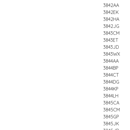
3842AA
3842EK
3842HA
3842JG
3843CM
3843ET
3843JD
3843WX
3844AA
3844BP
3844CT
3844DG
3844KP
3844LH
3845CA
3845CM
3845GP
3845JK