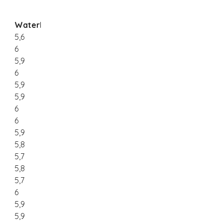
Waterhardheid
5,6
6
5,9
6
5,9
5,9
6
6
5,9
5,8
5,7
5,8
5,7
6
5,9
5,9