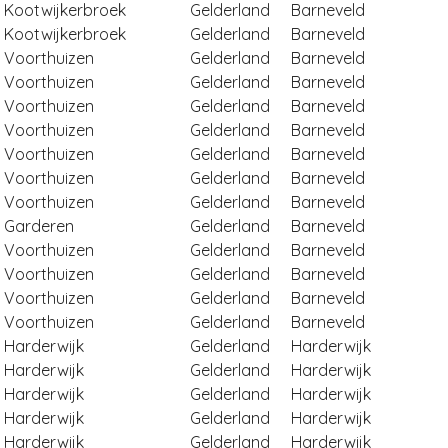
Kootwijkerbroek
Gelderland
Barneveld
Kootwijkerbroek
Gelderland
Barneveld
Voorthuizen
Gelderland
Barneveld
Voorthuizen
Gelderland
Barneveld
Voorthuizen
Gelderland
Barneveld
Voorthuizen
Gelderland
Barneveld
Voorthuizen
Gelderland
Barneveld
Voorthuizen
Gelderland
Barneveld
Voorthuizen
Gelderland
Barneveld
Garderen
Gelderland
Barneveld
Voorthuizen
Gelderland
Barneveld
Voorthuizen
Gelderland
Barneveld
Voorthuizen
Gelderland
Barneveld
Voorthuizen
Gelderland
Barneveld
Harderwijk
Gelderland
Harderwijk
Harderwijk
Gelderland
Harderwijk
Harderwijk
Gelderland
Harderwijk
Harderwijk
Gelderland
Harderwijk
Harderwijk
Gelderland
Harderwijk