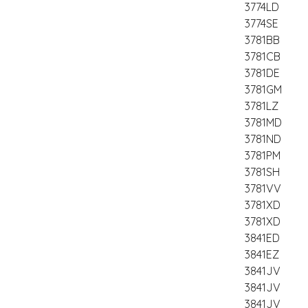
3774LD
3774SE
3781BB
3781CB
3781DE
3781GM
3781LZ
3781MD
3781ND
3781PM
3781SH
3781VV
3781XD
3781XD
3841ED
3841EZ
3841JV
3841JV
3841JV