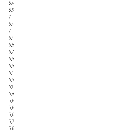
6,4
5,9
7
6,4
7
6,4
6,6
6,7
6,5
6,5
6,4
6,5
6,1
6,8
5,8
5,8
5,6
5,7
5,8