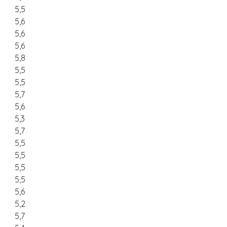
5,5
5,6
5,6
5,6
5,8
5,5
5,5
5,7
5,6
5,3
5,7
5,5
5,5
5,5
5,5
5,6
5,2
5,7