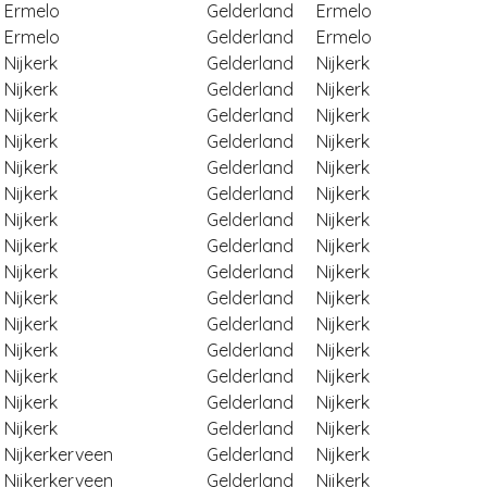
Ermelo
Gelderland
Ermelo
Ermelo
Gelderland
Ermelo
Nijkerk
Gelderland
Nijkerk
Nijkerk
Gelderland
Nijkerk
Nijkerk
Gelderland
Nijkerk
Nijkerk
Gelderland
Nijkerk
Nijkerk
Gelderland
Nijkerk
Nijkerk
Gelderland
Nijkerk
Nijkerk
Gelderland
Nijkerk
Nijkerk
Gelderland
Nijkerk
Nijkerk
Gelderland
Nijkerk
Nijkerk
Gelderland
Nijkerk
Nijkerk
Gelderland
Nijkerk
Nijkerk
Gelderland
Nijkerk
Nijkerk
Gelderland
Nijkerk
Nijkerk
Gelderland
Nijkerk
Nijkerk
Gelderland
Nijkerk
Nijkerkerveen
Gelderland
Nijkerk
Nijkerkerveen
Gelderland
Nijkerk