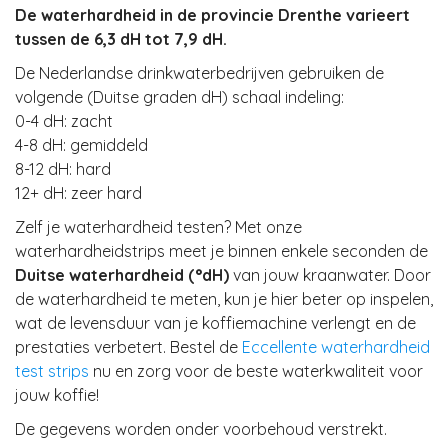
De waterhardheid in de provincie Drenthe varieert
tussen de 6,3 dH tot 7,9 dH.
De Nederlandse drinkwaterbedrijven gebruiken de
volgende (Duitse graden dH) schaal indeling:
0-4 dH: zacht
4-8 dH: gemiddeld
8-12 dH: hard
12+ dH: zeer hard
Zelf je waterhardheid testen? Met onze
waterhardheidstrips meet je binnen enkele seconden de
Duitse waterhardheid (°dH)
van jouw kraanwater. Door
de waterhardheid te meten, kun je hier beter op inspelen,
wat de levensduur van je koffiemachine verlengt en de
prestaties verbetert. Bestel de
Eccellente waterhardheid
test strips
nu en zorg voor de beste waterkwaliteit voor
jouw koffie!
De gegevens worden onder voorbehoud verstrekt.