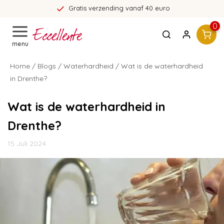
Gratis verzending vanaf 40 euro
0
menu
Home
/
Blogs
/
Waterhardheid
/ Wat is de waterhardheid
in Drenthe?
Wat is de waterhardheid in
Drenthe?
15 Juli 2024