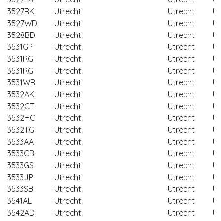
3527RK
Utrecht
Utrecht
Ut
3527WD
Utrecht
Utrecht
Ut
3528BD
Utrecht
Utrecht
Ut
3531GP
Utrecht
Utrecht
Ut
3531RG
Utrecht
Utrecht
Ut
3531RG
Utrecht
Utrecht
Ut
3531WR
Utrecht
Utrecht
Ut
3532AK
Utrecht
Utrecht
Ut
3532CT
Utrecht
Utrecht
Ut
3532HC
Utrecht
Utrecht
Ut
3532TG
Utrecht
Utrecht
Ut
3533AA
Utrecht
Utrecht
Ut
3533CB
Utrecht
Utrecht
Ut
3533GS
Utrecht
Utrecht
Ut
3533JP
Utrecht
Utrecht
Ut
3533SB
Utrecht
Utrecht
Ut
3541AL
Utrecht
Utrecht
Ut
3542AD
Utrecht
Utrecht
Ut