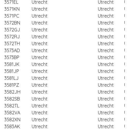
3571EL
Utrecht
Utrecht
Ut
3571KN
Utrecht
Utrecht
Ut
3571PC
Utrecht
Utrecht
Ut
3572BN
Utrecht
Utrecht
Ut
3572GJ
Utrecht
Utrecht
Ut
3572RJ
Utrecht
Utrecht
Ut
3572TH
Utrecht
Utrecht
Ut
3573AD
Utrecht
Utrecht
Ut
3573BP
Utrecht
Utrecht
Ut
3581JK
Utrecht
Utrecht
Ut
3581JP
Utrecht
Utrecht
Ut
3581LJ
Utrecht
Utrecht
Ut
3581PZ
Utrecht
Utrecht
Ut
3582JH
Utrecht
Utrecht
Ut
3582SB
Utrecht
Utrecht
Ut
3582TL
Utrecht
Utrecht
Ut
3582VA
Utrecht
Utrecht
Ut
3582XN
Utrecht
Utrecht
Ut
3583AK
Utrecht
Utrecht
Ut