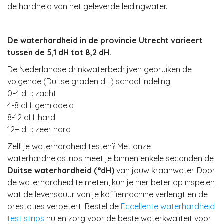
de hardheid van het geleverde leidingwater.
De waterhardheid in de provincie Utrecht varieert
tussen de 5,1 dH tot 8,2 dH.
De Nederlandse drinkwaterbedrijven gebruiken de
volgende (Duitse graden dH) schaal indeling:
0-4 dH: zacht
4-8 dH: gemiddeld
8-12 dH: hard
12+ dH: zeer hard
Zelf je waterhardheid testen? Met onze
waterhardheidstrips meet je binnen enkele seconden de
Duitse waterhardheid (°dH)
van jouw kraanwater. Door
de waterhardheid te meten, kun je hier beter op inspelen,
wat de levensduur van je koffiemachine verlengt en de
prestaties verbetert. Bestel de
Eccellente waterhardheid
test strips
nu en zorg voor de beste waterkwaliteit voor