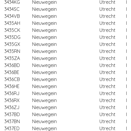
3434KG
Nieuwegein
Utrecht
Ni
3434SC
Nieuwegein
Utrecht
Ni
3434VB
Nieuwegein
Utrecht
Ni
3435AH
Nieuwegein
Utrecht
Ni
3435CK
Nieuwegein
Utrecht
Ni
3435DG
Nieuwegein
Utrecht
Ni
3435GX
Nieuwegein
Utrecht
Ni
3435RN
Nieuwegein
Utrecht
Ni
3435ZA
Nieuwegein
Utrecht
Ni
3436BD
Nieuwegein
Utrecht
Ni
3436BE
Nieuwegein
Utrecht
Ni
3436CB
Nieuwegein
Utrecht
Ni
3436HE
Nieuwegein
Utrecht
Ni
3436RJ
Nieuwegein
Utrecht
Ni
3436RX
Nieuwegein
Utrecht
Ni
3436ZJ
Nieuwegein
Utrecht
Ni
3437BD
Nieuwegein
Utrecht
Ni
3437BN
Nieuwegein
Utrecht
Ni
3437ED
Nieuwegein
Utrecht
Ni