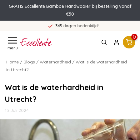
GRATIS Eccellente Bamboe Handwaaier bij bestelling vanaf
€50
365 dagen bedenktijd!
0
menu
Home
/
Blogs
/
Waterhardheid
/ Wat is de waterhardheid
in Utrecht?
Wat is de waterhardheid in
Utrecht?
15 Juli 2024