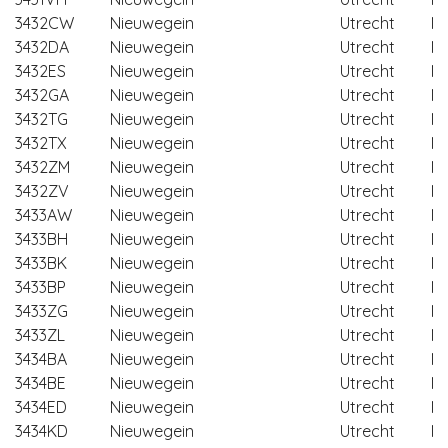
3432CW
Nieuwegein
Utrecht
Ni
3432DA
Nieuwegein
Utrecht
Ni
3432ES
Nieuwegein
Utrecht
Ni
3432GA
Nieuwegein
Utrecht
Ni
3432TG
Nieuwegein
Utrecht
Ni
3432TX
Nieuwegein
Utrecht
Ni
3432ZM
Nieuwegein
Utrecht
Ni
3432ZV
Nieuwegein
Utrecht
Ni
3433AW
Nieuwegein
Utrecht
Ni
3433BH
Nieuwegein
Utrecht
Ni
3433BK
Nieuwegein
Utrecht
Ni
3433BP
Nieuwegein
Utrecht
Ni
3433ZG
Nieuwegein
Utrecht
Ni
3433ZL
Nieuwegein
Utrecht
Ni
3434BA
Nieuwegein
Utrecht
Ni
3434BE
Nieuwegein
Utrecht
Ni
3434ED
Nieuwegein
Utrecht
Ni
3434KD
Nieuwegein
Utrecht
Ni