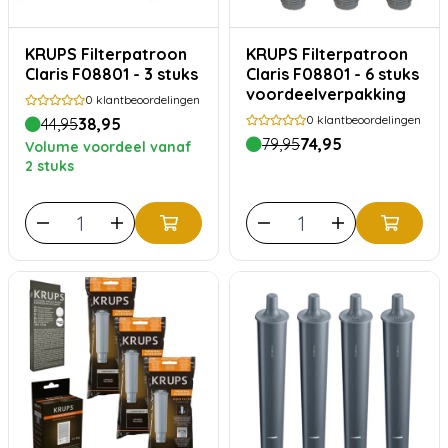
KRUPS Filterpatroon
KRUPS Filterpatroon
Claris F08801 - 3 stuks
Claris F08801 - 6 stuks
voordeelverpakking
0
klantbeoordelingen
0
klantbeoordelingen
44,95
38,95
79,95
74,95
Volume voordeel vanaf
2 stuks