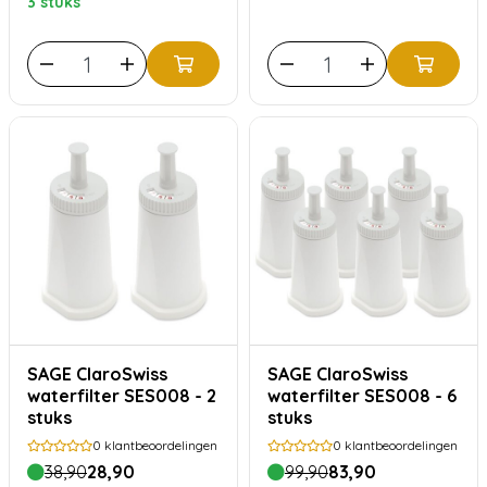
3 stuks
SAGE ClaroSwiss
SAGE ClaroSwiss
waterfilter SES008 - 2
waterfilter SES008 - 6
stuks
stuks
0
klantbeoordelingen
0
klantbeoordelingen
38,90
28,90
99,90
83,90