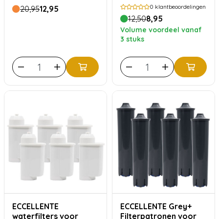
0
klantbeoordelingen
20,95
12,95
12,50
8,95
Volume voordeel vanaf
3 stuks
ECCELLENTE
ECCELLENTE Grey+
waterfilters voor
Filterpatronen voor