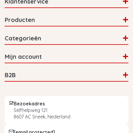
Klantenservice
Producten
Categorieën
Mijn account
B2B
Bezoekadres
Selfhelpweg 121
8607 AC Sneek, Nederland
[email protected]