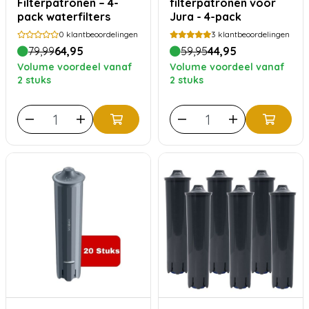
Filterpatronen – 4-
filterpatronen voor
pack waterfilters
Jura - 4-pack
0
klantbeoordelingen
3
klantbeoordelingen
79,99
64,95
59,95
44,95
Volume voordeel vanaf
Volume voordeel vanaf
2 stuks
2 stuks