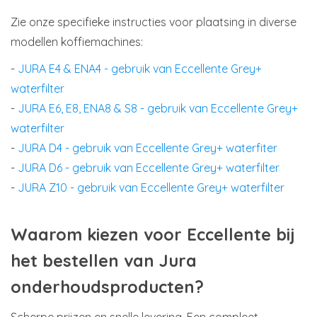
Zie onze specifieke instructies voor plaatsing in diverse
modellen koffiemachines:
-
JURA E4 & ENA4 - gebruik van Eccellente Grey+
waterfilter
-
JURA E6, E8, ENA8 & S8 - gebruik van Eccellente Grey+
waterfilter
-
JURA D4 - gebruik van Eccellente Grey+ waterfiter
-
JURA D6 - gebruik van Eccellente Grey+ waterfilter
-
JURA Z10 - gebruik van Eccellente Grey+ waterfilter
Waarom kiezen voor Eccellente bij
het bestellen van Jura
onderhoudsproducten?
Scherpe prijzen en snelle levering. Een compleet