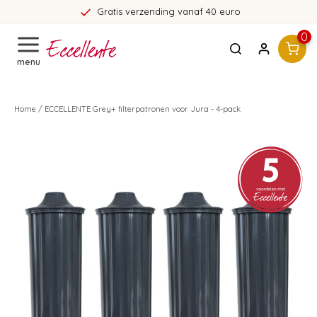
Gratis verzending vanaf 40 euro
0
menu
Home
/
ECCELLENTE Grey+ filterpatronen voor Jura - 4-pack