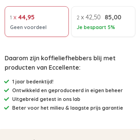
x
44,95
x
42,50
85,00
1
2
Geen voordeel
Je bespaart 5%
Daarom zijn koffieliefhebbers blij met
producten van Eccellente:
1 jaar bedenktijd!
Ontwikkeld en
geproduceerd in eigen beheer
Uitgebreid getest
in ons lab
Beter voor het milieu
& laagste prijs garantie