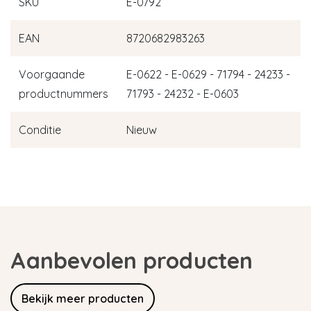
SKU
E-0792
EAN
8720682983263
Voorgaande
E-0622 - E-0629 - 71794 - 24233 -
productnummers
71793 - 24232 - E-0603
Conditie
Nieuw
Aanbevolen producten
Bekijk meer producten