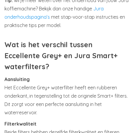
Tip:
wil je meer weten over het onderhoud van jouw Jura
koffiemachine? Bekijk dan onze handige
Jura
onderhoudspagina’s
met stap-voor-stap instructies en
praktische tips per model.
Wat is het verschil tussen
Eccellente Grey+ en Jura Smart+
waterfilters?
Aansluiting
Het Eccellente Grey+ waterfilter heeft een rubberen
onderkant, in tegenstelling tot de originele Smart+ filters.
Dit zorgt voor een perfecte aansluiting in het
waterreservoir.
Filterkwaliteit
Beide filters hebben dezelfde filterkwaliteit en filteren