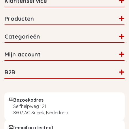
Klantenservice
Producten
Categorieën
Mijn account
B2B
Bezoekadres
Selfhelpweg 121
8607 AC Sneek, Nederland
[email protected]