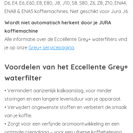
D6, E4, E6, E60, E8, E80, J8, J10, S8, S80, Z6, Z8, Z10, ENA4,
ENA8 & ENA5 koffiemachines. Niet geschikt voor Jura J6.
Wordt niet automatisch herkent door je JURA
koffiemachine
Alle informatie over de Eccellente Grey+ waterfilters vind
je op onze
Grey+ servicepagina
.
Voordelen van het Eccellente Grey+
waterfilter
• Vermindert aanzienlijk kalkaanslag, voor minder
storingen en een langere levensduur van je apparaat.
• Verwijdert ongewenste stoffen en verbetert de smaak
van je koffie.
• Zorgt voor een verfijnde aromaontwikkeling en een
optimale cremalaag – voor een ultieme koffiebeleving.