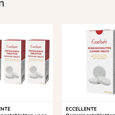
n
ENTE
ECCELLENTE