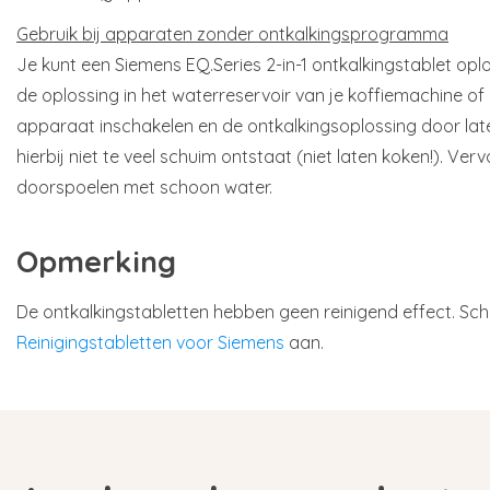
Gebruik bij apparaten zonder ontkalkingsprogramma
Je kunt een Siemens EQ.Series 2-in-1 ontkalkingstablet oploss
de oplossing in het waterreservoir van je koffiemachine of
apparaat inschakelen en de ontkalkingsoplossing door lat
hierbij niet te veel schuim ontstaat (niet laten koken!). Ver
doorspoelen met schoon water.
Opmerking
De ontkalkingstabletten hebben geen reinigend effect. S
Reinigingstabletten voor Siemens
aan.