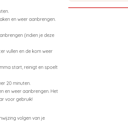
uten.
maken en weer aanbrengen.
aanbrengen (indien je deze
ter vullen en de kom weer
mma start, reinigt en spoelt
eer 20 minuten.
igen en weer aanbrengen. Het
ar voor gebruik!
nwijzing volgen van je