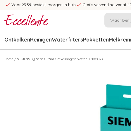
Voor 23:59 besteld, morgen in huis
Gratis verzending vanaf 4
Ontkalken
Reinigen
Waterfilters
Pakketten
Melkrein
Home
/
SIEMENS EQ Series - 2in1 Ontkalkingstabletten TZ80002A