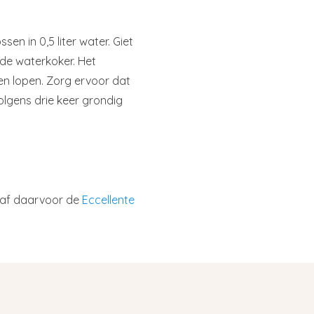
en in 0,5 liter water. Giet
 de waterkoker. Het
en lopen. Zorg ervoor dat
volgens drie keer grondig
chaf daarvoor de
Eccellente