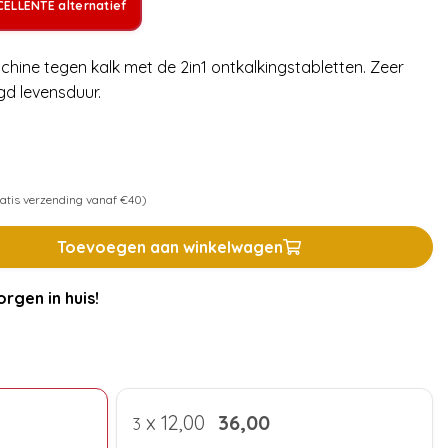
ELLENTE alternatief
ine tegen kalk met de 2in1 ontkalkingstabletten. Zeer
gd levensduur.
atis verzending vanaf €40)
Toevoegen aan winkelwagen
rgen in huis!
x
12,00
36,00
3