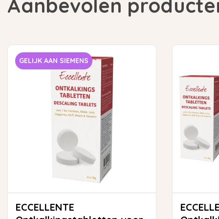
Aanbevolen producte
GELIJK AAN SIEMENS
ECCELLENTE
ECCELL