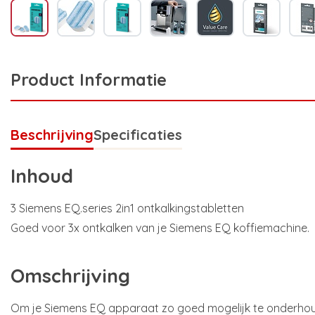
Product Informatie
Beschrijving
Specificaties
Inhoud
3 Siemens EQ.series 2in1 ontkalkingstabletten
Goed voor 3x ontkalken van je Siemens EQ koffiemachine.
Omschrijving
Om je Siemens EQ apparaat zo goed mogelijk te onderho