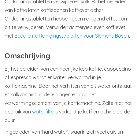
Ontkalkingstabletten verwijderen kalk. Bij het bereiden
van koffie laten koffiebonen koffievet acher.
Ontkalkingstabletten hebben geen reinigend effect om
dit te verwijderen. Verwijder achtergebleven koffievet
met
Eccellente Reinigingstabletten voor Siemens Bosch
.
Omschrijving
Bij het bereiden van een heerlijke kop koffie, cappuccino
of espresso wordt er water verwarmd in je
koffiemachine. Door het verhitten van dit water ontstaat
er kalkvorming in de leidingen en aan het
verwarmingselement van je koffiemachine. Zelfs met het
gebruik van
waterfilters
verkalkt je koffiemachine op den
duur.
In gebieden van 'hard water', waarin zich veel calcium-