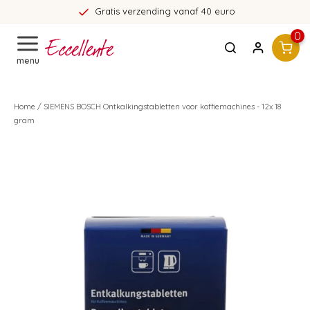
Gratis verzending vanaf 40 euro
0
menu
Home
/
SIEMENS BOSCH Ontkalkingstabletten voor koffiemachines - 12x 18
gram