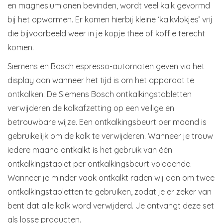
en magnesiumionen bevinden, wordt veel kalk gevormd
bij het opwarmen. Er komen hierbij kleine ‘kalkvlokjes’ vrij
die bijvoorbeeld weer in je kopje thee of koffie terecht
komen.
Siemens en Bosch espresso-automaten geven via het
display aan wanneer het tijd is om het apparaat te
ontkalken. De Siemens Bosch ontkalkingstabletten
verwijderen de kalkafzetting op een veilige en
betrouwbare wijze. Een ontkalkingsbeurt per maand is
gebruikelijk om de kalk te verwijderen. Wanneer je trouw
iedere maand ontkalkt is het gebruik van één
ontkalkingstablet per ontkalkingsbeurt voldoende.
Wanneer je minder vaak ontkalkt raden wij aan om twee
ontkalkingstabletten te gebruiken, zodat je er zeker van
bent dat alle kalk word verwijderd. Je ontvangt deze set
als losse producten.