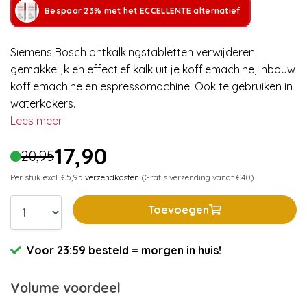
Bespaar 23% met het ECCELLENTE alternatief
Siemens Bosch ontkalkingstabletten verwijderen
gemakkelijk en effectief kalk uit je koffiemachine, inbouw
koffiemachine en espressomachine. Ook te gebruiken in
waterkokers.
Lees meer
17,90
20,95
Per stuk excl. €5,95
verzendkosten
(Gratis verzending vanaf €40)
Toevoegen
Voor 23:59 besteld = morgen in huis!
Volume voordeel