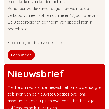
en ontkalken van koffiemachines.
Vanaf een zolderkamer begonnen we met de
verkoop van een koffiemachine en 17 jaar later zijn
we uitgegroeid tot een team van specialisten in
onderhoud.
Eccelente, dat is zuivere koffie
Lees meer
Nieuwsbrief
Meld je aan voor onze nieuwsbrief om op de hoogte
te blijven van de nieuwste updates over ons
assortiment, over tips en over hoe jij het beste je
koffiemachine kunt reinigen.