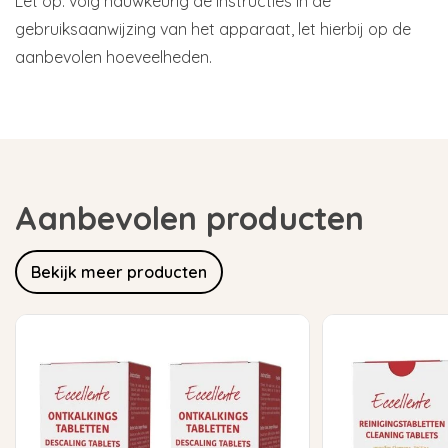
Let op: volg nauwkeurig de instructies in de
gebruiksaanwijzing van het apparaat, let hierbij op de
aanbevolen hoeveelheden.
Aanbevolen producten
Bekijk meer producten