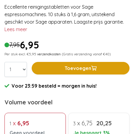
Eccellente reinigingstabletten voor Sage
espressomachines. 10 stuks à 1,6 gram, uitstekend
geschikt voor Sage apparaten. Laagste prijs garantie.
Lees meer
6,95
7,95
Per stuk excl. €5,95
verzendkosten
(Gratis verzending vanaf €40)
Toevoegen
Voor 23:59 besteld = morgen in huis!
Volume voordeel
x
6,95
x
6,75
20,25
1
3
Geen voordeel
Je bespaart 3%