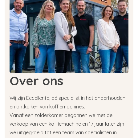
Over ons
Wij zijn Eccellente, dé specialist in het onderhouden
en ontkalken van koffiemachines.
Vanaf een zolderkamer begonnen we met de
verkoop van een koffiemachine en 17 jaar later zijn
we uitgegroeid tot een team van specialisten in