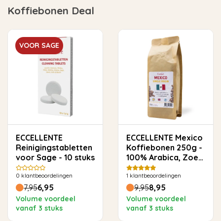
Koffiebonen Deal
VOOR SAGE
ECCELLENTE
ECCELLENTE Mexico
Reinigingstabletten
Koffiebonen 250g -
voor Sage - 10 stuks
100% Arabica, Zoet
& Toegankelijk
0
klantbeoordelingen
1
klantbeoordelingen
7,95
6,95
9,95
8,95
Volume voordeel
Volume voordeel
vanaf 3 stuks
vanaf 3 stuks