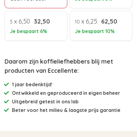
x
6,50
32,50
x
6,25
62,50
5
10
Je bespaart 6%
Je bespaart 10%
Daarom zijn koffieliefhebbers blij met
producten van Eccellente:
1 jaar bedenktijd!
Ontwikkeld en
geproduceerd in eigen beheer
Uitgebreid getest
in ons lab
Beter voor het milieu
& laagste prijs garantie