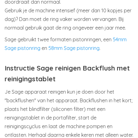
doordraait dan normaal.
Gebruik je de machine intensief (meer dan 10 kopjes per
dag)? Dan moet de ring vaker worden vervangen. Bij
normaal gebruik gaat de ring ongeveer een jaar mee.
Sage gebruikt twee formaten pistonringen, een
54mm
Sage pistonring
en
58mm Sage pistonring
.
Instructie Sage reinigen Backflush met
reinigingstablet
Je Sage apparaat reinigen kun je doen door het
"backflushen" van het apparaat. Backflushen in het kort;
plaats het blindfilter (siliconen filter) met een
reinigingstablet in de portafilter, start de
reinigingscyclus en laat de machine pompen en
ontlasten. Herhaal daarna enkele keren met alleen water.