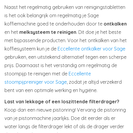
Naast het regelmatig gebruiken van reinigingstabletten
is het ook belangrijk om regelmatig je Sage
koffiemachine goed te onderhouden door te
ontkalken
en het
melksysteem te reinigen
. Dit doe je het beste
met bijpassende producten. Voor het ontkalken van het
koffiesysteem kun je de
Eccellente ontkalker voor Sage
gebruiken, een uitstekend alternatief tegen een scherpe
prijs. Daarnaast is het verstandig om regelmatig de
stoompijp te reinigen met de
Eccellente
stoompijpreiniger voor Sage
, zodat je altijd verzekerd
bent van een optimale werking en hygiëne.
Last van lekkage of een loszittende filterdrager?
Koop dan een nieuwe pistonring! Vervang de pistonring
van je pistonmachine jaarlijks. Doe dit eerder als er
water langs de filterdrager lekt of als de drager verder