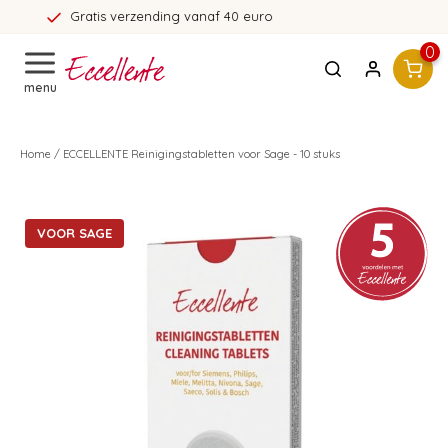
anaf 40 euro
365 dagen bede
0
menu
Home
/
ECCELLENTE Reinigingstabletten voor Sage - 10 stuks
VOOR SAGE