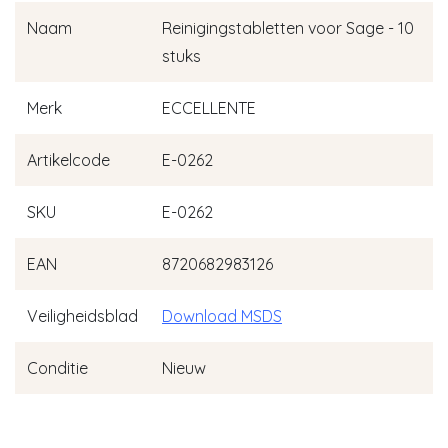
Naam
Reinigingstabletten voor Sage - 10
stuks
Merk
ECCELLENTE
Artikelcode
E-0262
SKU
E-0262
EAN
8720682983126
Veiligheidsblad
Download MSDS
Conditie
Nieuw