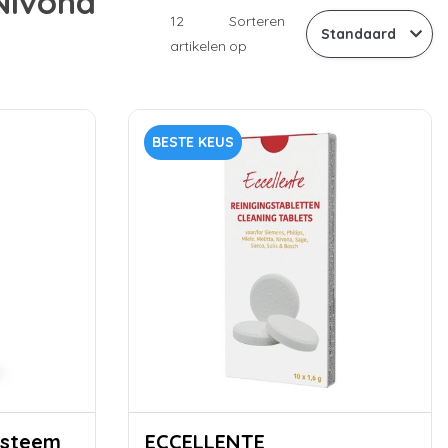
Nivona
12
Sorteren
artikelen
op
BESTE KEUS
ECCELLENTE