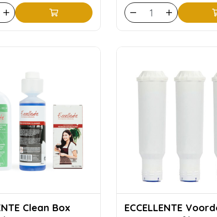
lean Box
ECCELLENTE Voordeelset