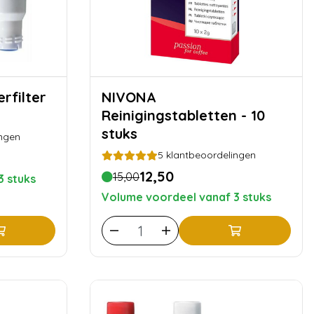
NIVONA
Reinigingstabletten - 10
stuks
ngen
5
klantbeoordelingen
12,50
15,00
3 stuks
Volume voordeel vanaf 3 stuks