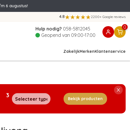
/m 6 augustus!
4.8
2200+ Google reviews
0
Hulp nodig?
058-5812045
Geopend van 09:00-17:00
Zakelijk
Merken
Klantenservice
3
Bekijk producten