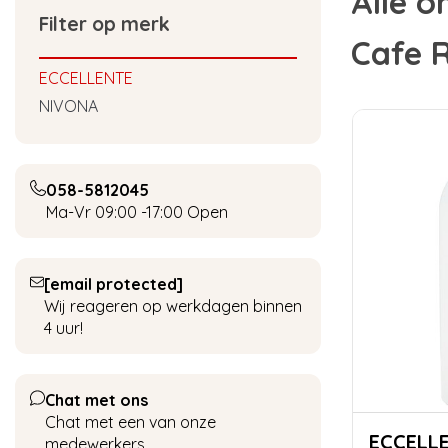
Alle 
Filter op merk
Cafe 
ECCELLENTE
NIVONA
058-5812045
Ma-Vr 09:00 -17:00
Open
[email protected]
Wij reageren op werkdagen binnen
4 uur!
Chat met ons
Chat met een van onze
ECCELLENTE Snel
medewerkers