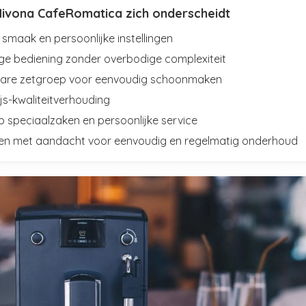
ivona CafeRomatica zich onderscheidt
smaak en persoonlijke instellingen
ge bediening zonder overbodige complexiteit
are zetgroep voor eenvoudig schoonmaken
ijs-kwaliteitverhouding
p speciaalzaken en persoonlijke service
n met aandacht voor eenvoudig en regelmatig onderhoud