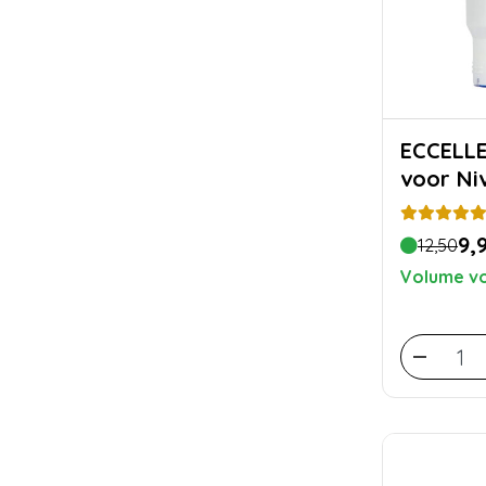
ECCELLENTE Wa
voor Ni
9,
12,50
Volume vo