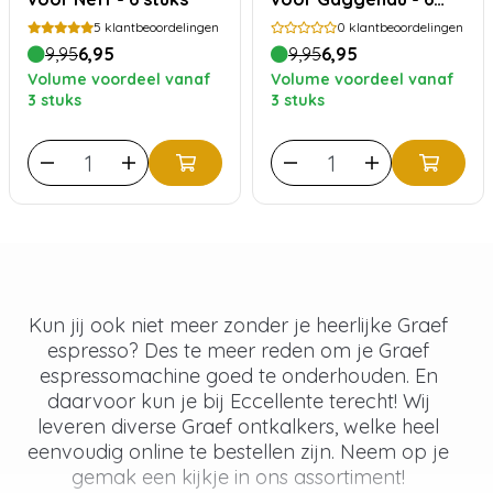
stuks
5
klantbeoordelingen
0
klantbeoordelingen
9,95
6,95
9,95
6,95
Volume voordeel vanaf
Volume voordeel vanaf
3 stuks
3 stuks
Kun jij ook niet meer zonder je heerlijke Graef
espresso? Des te meer reden om je Graef
espressomachine goed te onderhouden. En
daarvoor kun je bij Eccellente terecht! Wij
leveren diverse Graef ontkalkers, welke heel
eenvoudig online te bestellen zijn. Neem op je
gemak een kijkje in ons assortiment!