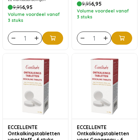
9,95
6,95
9,95
6,95
Volume voordeel vanaf
Volume voordeel vanaf
3 stuks
3 stuks
ECCELLENTE
ECCELLENTE
Ontkalkingstabletten
Ontkalkingstabletten
voor Neff - 6 stuks
voor Gaggenau - 6