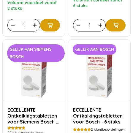
Volume voordeel vanaf
Volume voordeel vanaf
6 stuks
2 stuks
GELIJK AAN SIEMENS
GELIJK AAN BOSCH
BOSCH
ECCELLENTE
ECCELLENTE
Ontkalkingstabletten
Ontkalkingstabletten
voor Siemens Bosch -
voor Bosch - 6 stuks
6 stuks
2
klantbeoordelingen
22
klantbeoordelingen