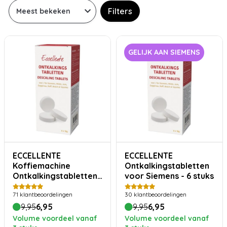
Filters
GELIJK AAN SIEMENS
ECCELLENTE
ECCELLENTE
Koffiemachine
Ontkalkingstabletten
Ontkalkingstabletten
voor Siemens - 6 stuks
- 6 stuks
71
klantbeoordelingen
30
klantbeoordelingen
9,95
6,95
9,95
6,95
Volume voordeel vanaf
Volume voordeel vanaf