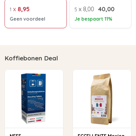
x
8,95
x
8,00
40,00
1
5
Geen voordeel
Je bespaart 11%
Koffiebonen Deal