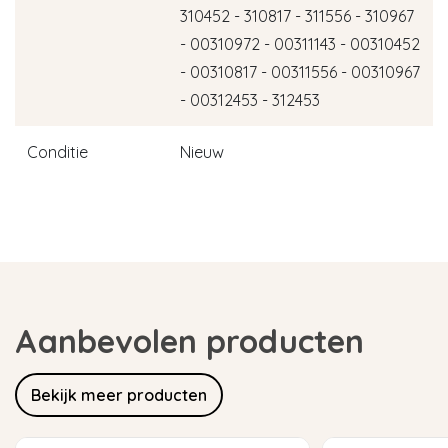
310452 - 310817 - 311556 - 310967
- 00310972 - 00311143 - 00310452
- 00310817 - 00311556 - 00310967
- 00312453 - 312453
Conditie
Nieuw
Aanbevolen producten
Bekijk meer producten