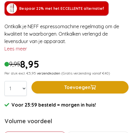
Bespaar 22% met het ECCELLENTE alternatief
Ontkalk je NEFF espressomachine regelmatig om de
kwaliteit te waarborgen. Ontkalken verlengd de
levensduur van je apparaat.
Lees meer
8,95
9,95
Per stuk excl. €5,95
verzendkosten
(Gratis verzending vanaf €40)
Toevoegen
Voor 23:59 besteld = morgen in huis!
Volume voordeel