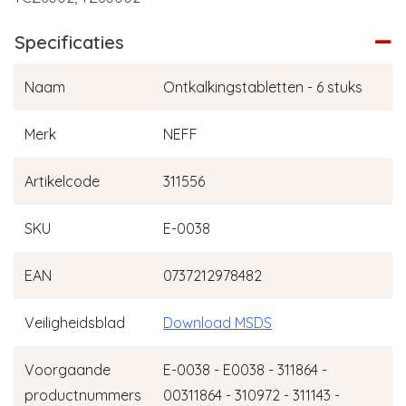
Specificaties
Naam
Ontkalkingstabletten - 6 stuks
Merk
NEFF
Artikelcode
311556
SKU
E-0038
EAN
0737212978482
Veiligheidsblad
Download MSDS
Voorgaande
E-0038 - E0038 - 311864 -
productnummers
00311864 - 310972 - 311143 -