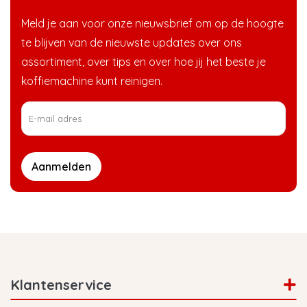
Meld je aan voor onze nieuwsbrief om op de hoogte
te blijven van de nieuwste updates over ons
assortiment, over tips en over hoe jij het beste je
koffiemachine kunt reinigen.
Aanmelden
Klantenservice