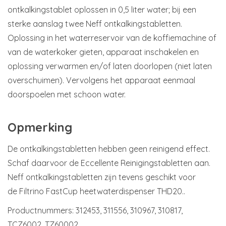
ontkalkingstablet oplossen in 0,5 liter water; bij een
sterke aanslag twee Neff ontkalkingstabletten.
Oplossing in het waterreservoir van de koffiemachine of
van de waterkoker gieten, apparaat inschakelen en
oplossing verwarmen en/of laten doorlopen (niet laten
overschuimen). Vervolgens het apparaat eenmaal
doorspoelen met schoon water.
Opmerking
De ontkalkingstabletten hebben geen reinigend effect.
Schaf daarvoor de Eccellente Reinigingstabletten aan.
Neff ontkalkingstabletten zijn tevens geschikt voor
de Filtrino FastCup heetwaterdispenser THD20..
Productnummers: 312453, 311556, 310967, 310817,
TCZ6002, TZ60002