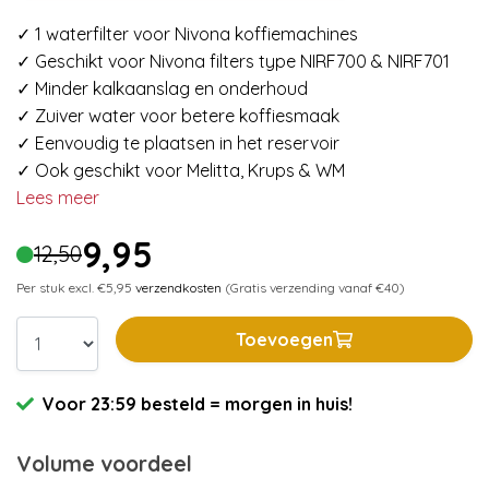
✓ 1 waterfilter voor Nivona koffiemachines
✓ Geschikt voor Nivona filters type NIRF700 & NIRF701
✓ Minder kalkaanslag en onderhoud
✓ Zuiver water voor betere koffiesmaak
✓ Eenvoudig te plaatsen in het reservoir
✓ Ook geschikt voor Melitta, Krups & WM
Lees meer
9,95
12,50
Per stuk excl. €5,95
verzendkosten
(Gratis verzending vanaf €40)
Toevoegen
Voor 23:59 besteld = morgen in huis!
Volume voordeel