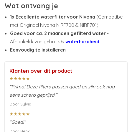
Wat ontvang je
1x Eccellente waterfilter voor Nivona
(Compatibel
met Origineel Nivona NIRF700 & NIRF701)
Goed voor ca. 2 maanden gefilterd water
-
Afhankelijk van gebruik &
waterhardheid.
Eenvoudig te installeren
Klanten over dit product
★★★★★
“Prima! Deze filters passen goed en zijn ook nog
eens scherp geprijsd.”
Door Sylvia
★★★★★
“Goed!”
Door Henk