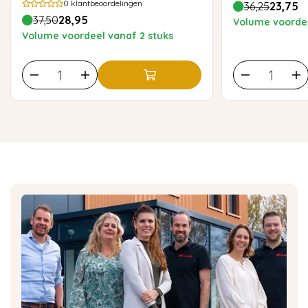
0
klantbeoordelingen
36,25
23,75
37,50
28,95
Volume voordee
Volume voordeel vanaf 2 stuks