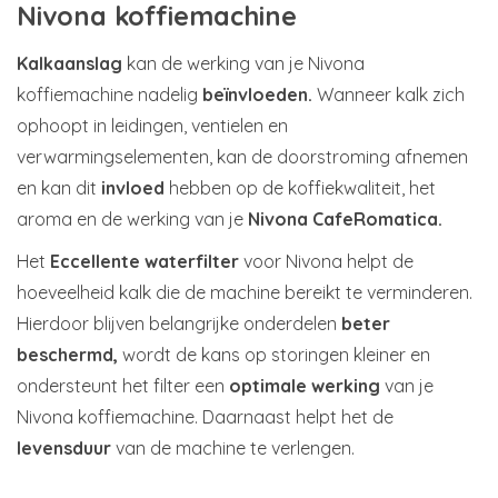
Nivona koffiemachine
Kalkaanslag
kan de werking van je Nivona
koffiemachine nadelig
beïnvloeden.
Wanneer kalk zich
ophoopt in leidingen, ventielen en
verwarmingselementen, kan de doorstroming afnemen
en kan dit
invloed
hebben op de koffiekwaliteit, het
aroma en de werking van je
Nivona CafeRomatica.
Het
Eccellente waterfilter
voor Nivona helpt de
hoeveelheid kalk die de machine bereikt te verminderen.
Hierdoor blijven belangrijke onderdelen
beter
beschermd,
wordt de kans op storingen kleiner en
ondersteunt het filter een
optimale werking
van je
Nivona koffiemachine. Daarnaast helpt het de
levensduur
van de machine te verlengen.