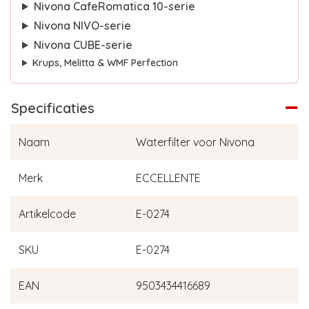
Nivona CafeRomatica 10-serie
Nivona NIVO-serie
Nivona CUBE-serie
Krups, Melitta & WMF Perfection
Specificaties
Naam
Waterfilter voor Nivona
Merk
ECCELLENTE
Artikelcode
E-0274
SKU
E-0274
EAN
9503434416689