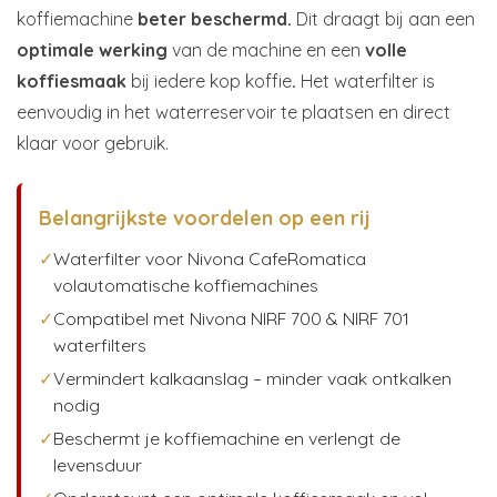
koffiemachine
beter beschermd.
Dit draagt bij aan een
optimale werking
van de machine en een
volle
koffiesmaak
bij iedere kop koffie
.
Het waterfilter is
eenvoudig in het waterreservoir te plaatsen en direct
klaar voor gebruik.
Belangrijkste voordelen op een rij
✓
Waterfilter voor Nivona CafeRomatica
volautomatische koffiemachines
✓
Compatibel met Nivona NIRF 700 & NIRF 701
waterfilters
✓
Vermindert kalkaanslag – minder vaak ontkalken
nodig
✓
Beschermt je koffiemachine en verlengt de
levensduur