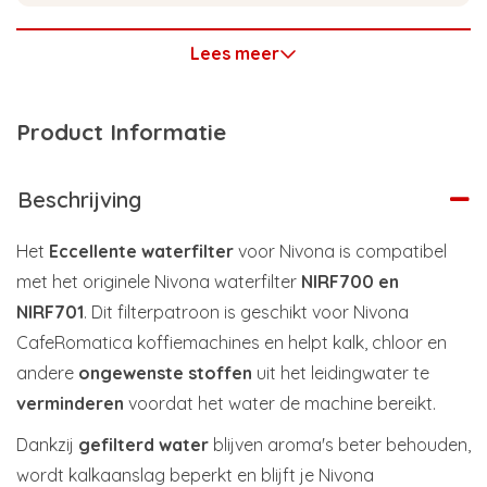
Lees meer
Product Informatie
Beschrijving
Het
Eccellente waterfilter
voor Nivona is compatibel
met het originele Nivona waterfilter
NIRF700 en
NIRF701
. Dit filterpatroon is geschikt voor Nivona
CafeRomatica koffiemachines en helpt kalk, chloor en
andere
ongewenste stoffen
uit het leidingwater te
verminderen
voordat het water de machine bereikt.
Dankzij
gefilterd water
blijven aroma's beter behouden,
wordt kalkaanslag beperkt en blijft je Nivona