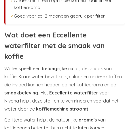
✓
Ondersteunt een optimale koffiesmaak en vol
koffiearoma
✓
Goed voor ca. 2 maanden gebruik per filter
Wat doet een Eccellente
waterfilter met de smaak van
koffie
Water speelt een
belangrijke rol
bij de smaak van
koffie. Kraanwater bevat kalk, chloor en andere stoffen
die invloed kunnen hebben op het koffiearoma en de
smaakbeleving.
Het
Eccellente waterfilter
voor
Nivona helpt deze stoffen te verminderen voordat het
water door de
koffiemachine stroomt.
Gefilterd water helpt de natuurlijke
aroma's
van
koffiebonen beter tot hun recht te laten komen,