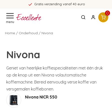
Gratis verzending vanaf 40 euro
0
menu
Home
/
Onderhoud
/
Nivona
Nivona
Geniet van heerlijke koffiespecialiteiten met één druk
op de knop uit een Nivona volautomatische
koffiemachine. Bereid eenvoudig verse koffie van
versgemalen koffiebonen.
Nivona NICR 550