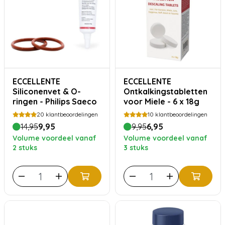
ECCELLENTE
ECCELLENTE
Siliconenvet & O-
Ontkalkingstabletten
ringen - Philips Saeco
voor Miele - 6 x 18g
20
klantbeoordelingen
10
klantbeoordelingen
14,95
9,95
9,95
6,95
Volume voordeel vanaf
Volume voordeel vanaf
2 stuks
3 stuks