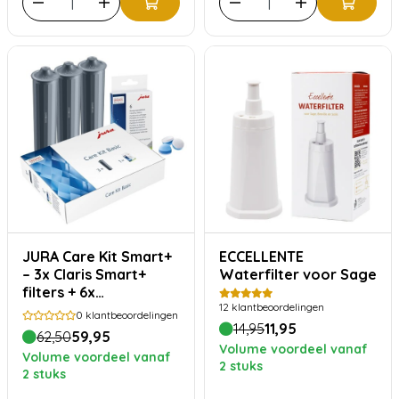
JURA Care Kit Smart+
ECCELLENTE
– 3x Claris Smart+
Waterfilter voor Sage
filters + 6x
12
klantbeoordelingen
reinigingstabletten
0
klantbeoordelingen
14,95
11,95
62,50
59,95
Volume voordeel vanaf
Volume voordeel vanaf
2 stuks
2 stuks