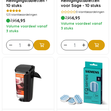
Reinigingstabletten -
Reinigingstabletten
10 stuks
voor Sage - 10 stuks
0
klantbeoordelingen
123
klantbeoordelingen
7,95
6,95
7,95
6,95
Volume voordeel vanaf
Volume voordeel vanaf
3 stuks
3 stuks