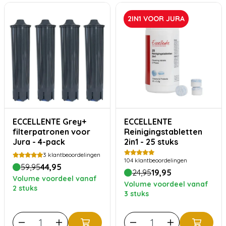
2IN1 VOOR JURA
ECCELLENTE Grey+
ECCELLENTE
filterpatronen voor
Reinigingstabletten
Jura - 4-pack
2in1 - 25 stuks
3
klantbeoordelingen
104
klantbeoordelingen
59,95
44,95
24,95
19,95
Volume voordeel vanaf
Volume voordeel vanaf
2 stuks
3 stuks