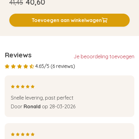
40,60
41,45
Toevoegen aan winkelwagen
Reviews
Je beoordeling toevoegen
4.65/5 (6 reviews)
Snelle levering, past perfect
Door
Ronald
op 28-03-2026