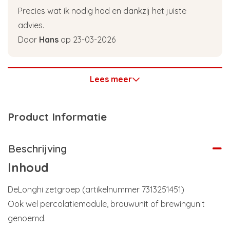
Precies wat ik nodig had en dankzij het juiste
advies.
Door
Hans
op 23-03-2026
Lees meer
Product Informatie
Beschrijving
Inhoud
DeLonghi zetgroep (artikelnummer 7313251451)
Ook wel percolatiemodule, brouwunit of brewingunit
genoemd.