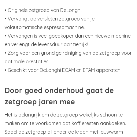
• Originele zetgroep van DeLonghi.
• Vervangt de versleten zetgroep van je
volautomatische espressomachine.
• Vervangen is veel goedkoper dan een nieuwe machine
en verlengt de levensduur aanzienlijk!
• Zorg voor een grondige reiniging van de zetgroep voor
optimale prestaties.
• Geschikt voor DeLonghi ECAM en ETAM apparaten.
Door goed onderhoud gaat de
zetgroep jaren mee
Het is belangrijk om de zetgroep wekelijks schoon te
maken om te voorkomen dat koffieresten aankoeken.
Spoel de zetgroep af onder de kraan met lauwwarm