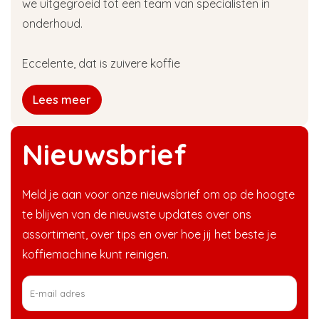
we uitgegroeid tot een team van specialisten in
onderhoud.
Eccelente, dat is zuivere koffie
Lees meer
Nieuwsbrief
Meld je aan voor onze nieuwsbrief om op de hoogte
te blijven van de nieuwste updates over ons
assortiment, over tips en over hoe jij het beste je
koffiemachine kunt reinigen.