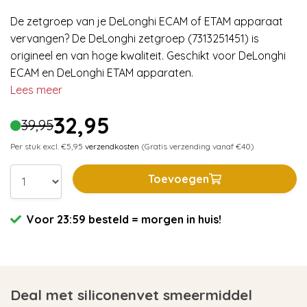
De zetgroep van je DeLonghi ECAM of ETAM apparaat
vervangen? De DeLonghi zetgroep (7313251451) is
origineel en van hoge kwaliteit. Geschikt voor DeLonghi
ECAM en DeLonghi ETAM apparaten.
Lees meer
32,95
39,95
Per stuk excl. €5,95
verzendkosten
(Gratis verzending vanaf €40)
Toevoegen
Voor 23:59 besteld = morgen in huis!
Deal met siliconenvet smeermiddel