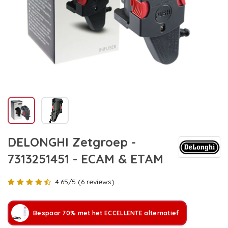
DELONGHI Zetgroep -
7313251451 - ECAM & ETAM
4.65/5 (6 reviews)
Bespaar 70% met het ECCELLENTE alternatief