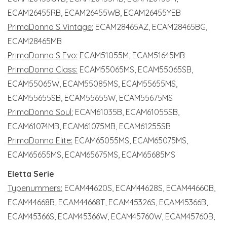
ECAM26455RB, ECAM26455WB, ECAM26455YEB
PrimaDonna S Vintage:
ECAM28465AZ, ECAM28465BG,
ECAM28465MB
PrimaDonna S Evo:
ECAM51055M, ECAM51645MB
PrimaDonna Class:
ECAM55065MS, ECAM55065SB,
ECAM55065W, ECAM55085MS, ECAM55655MS,
ECAM55655SB, ECAM55655W, ECAM55675MS
PrimaDonna Soul:
ECAM61035B, ECAM61055SB,
ECAM61074MB, ECAM61075MB, ECAM61255SB
PrimaDonna Elite:
ECAM65055MS, ECAM65075MS,
ECAM65655MS, ECAM65675MS, ECAM65685MS
Eletta Serie
Typenummers:
ECAM44620S, ECAM44628S, ECAM44660B,
ECAM44668B, ECAM44668T, ECAM45326S, ECAM45366B,
ECAM45366S, ECAM45366W, ECAM45760W, ECAM45760B,