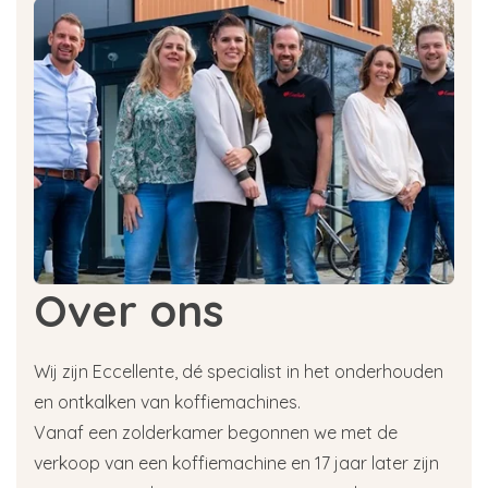
Over ons
Wij zijn Eccellente, dé specialist in het onderhouden
en ontkalken van koffiemachines.
Vanaf een zolderkamer begonnen we met de
verkoop van een koffiemachine en 17 jaar later zijn