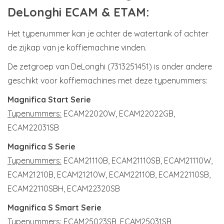
DeLonghi ECAM & ETAM:
Het typenummer kan je achter de watertank of achter
de zijkap van je koffiemachine vinden.
De zetgroep van DeLonghi (7313251451) is onder andere
geschikt voor koffiemachines met deze typenummers:
Magnifica Start Serie
Typenummers:
ECAM22020W, ECAM22022GB,
ECAM22031SB
Magnifica S Serie
Typenummers:
ECAM21110B, ECAM21110SB, ECAM21110W,
ECAM21210B, ECAM21210W, ECAM22110B, ECAM22110SB,
ECAM22110SBH, ECAM22320SB
Magnifica S Smart Serie
Typenummers:
ECAM25023SB, ECAM25031SB,