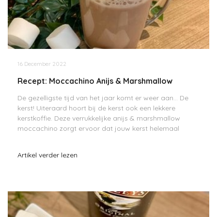
16 December 2022
Recept: Moccachino Anijs & Marshmallow
De gezelligste tijd van het jaar komt er weer aan… De
kerst! Uiteraard hoort bij de kerst ook een lekkere
kerstkoffie. Deze verrukkelijke anijs & marshmallow
moccachino zorgt ervoor dat jouw kerst helemaal
compleet is. Wij willen dit recept graag met je d
Artikel verder lezen