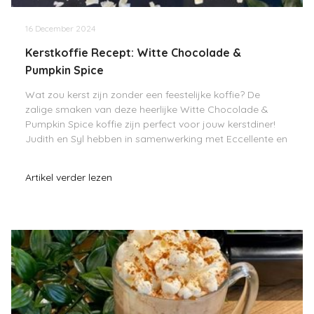
16 December 2024
Kerstkoffie Recept: Witte Chocolade &
Pumpkin Spice
Wat zou kerst zijn zonder een feestelijke koffie? De
zalige smaken van deze heerlijke Witte Chocolade &
Pumpkin Spice koffie zijn perfect voor jouw kerstdiner!
Judith en Syl hebben in samenwerking met Eccellente en
Mr Taylor speciaal voor jou dit lekkere
Artikel verder lezen