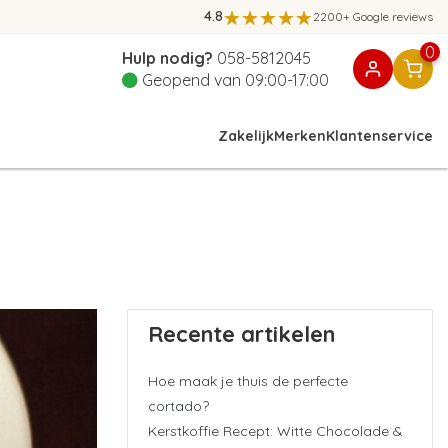
4.8
2200+ Google reviews
0
Hulp nodig?
058-5812045
Geopend van 09:00-17:00
Zakelijk
Merken
Klantenservice
Recente artikelen
Hoe maak je thuis de perfecte
cortado?
Kerstkoffie Recept: Witte Chocolade &