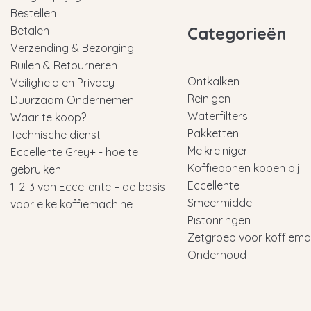
Bestellen
Categorieën
Betalen
Verzending & Bezorging
Ruilen & Retourneren
Ontkalken
Veiligheid en Privacy
Reinigen
Duurzaam Ondernemen
Waterfilters
Waar te koop?
Pakketten
Technische dienst
Melkreiniger
Eccellente Grey+ - hoe te
Koffiebonen kopen bij
gebruiken
Eccellente
1-2-3 van Eccellente – de basis
Smeermiddel
voor elke koffiemachine
Pistonringen
Zetgroep voor koffiema
Onderhoud