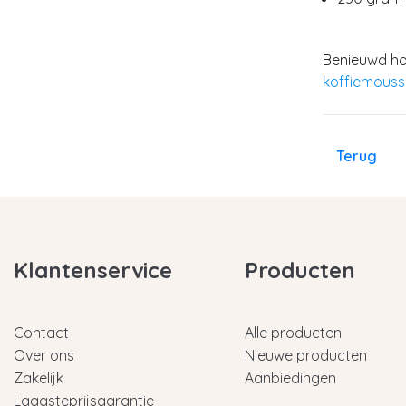
Benieuwd hoe
koffiemouss
Terug
Klantenservice
Producten
Contact
Alle producten
Over ons
Nieuwe producten
Zakelijk
Aanbiedingen
Laagsteprijsgarantie