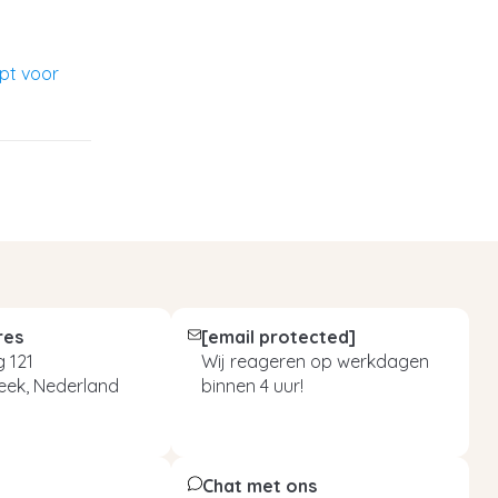
pt voor
res
[email protected]
 121
Wij reageren op werkdagen
eek, Nederland
binnen 4 uur!
Chat met ons