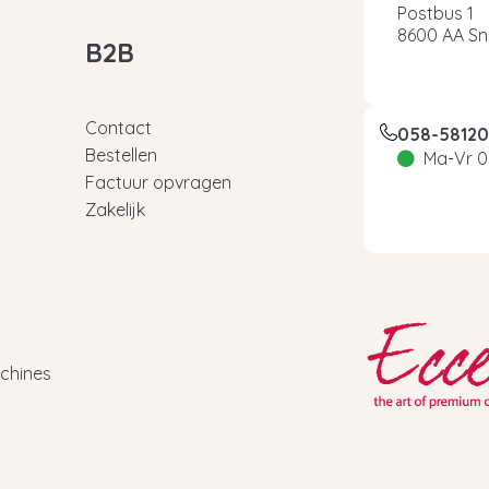
Postbus 1
8600 AA Sn
B2B
Contact
058-5812
Bestellen
Ma-Vr 0
Factuur opvragen
Zakelijk
chines