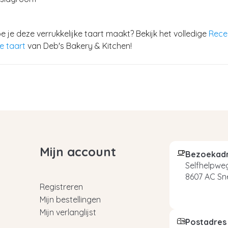
 je deze verrukkelijke taart maakt? Bekijk het volledige
Rece
e taart
van Deb's Bakery & Kitchen!
Mijn account
Bezoekad
Selfhelpweg
8607 AC Sn
Registreren
Mijn bestellingen
Mijn verlanglijst
Postadres