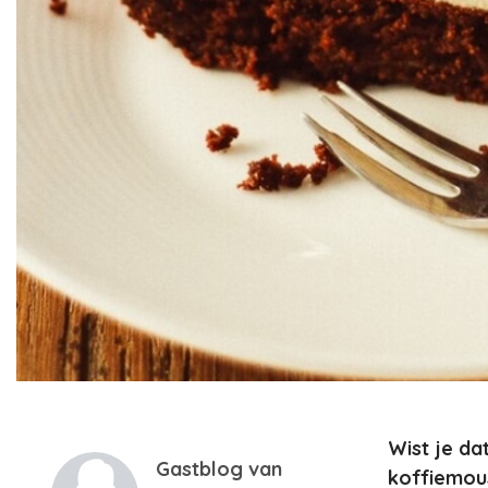
Wist je da
Gastblog van
koffiemou