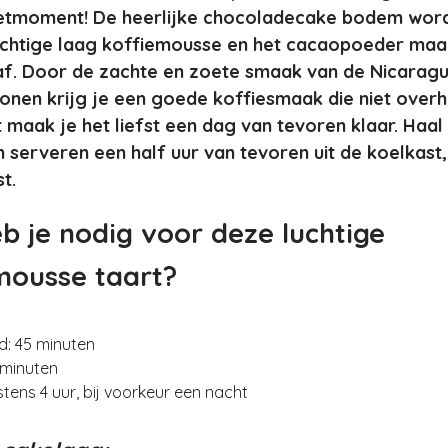
etmoment! De heerlijke chocoladecake bodem wor
uchtige laag koffiemousse en het cacaopoeder maa
af. Door de zachte en zoete smaak van de Nicarag
nen krijg je een goede koffiesmaak die niet overh
 maak je het liefst een dag van tevoren klaar. Haa
 serveren een half uur van tevoren uit de koelkast, 
t.
b je nodig voor deze luchtige
mousse taart?
jd: 45 minuten
 minuten
nstens 4 uur, bij voorkeur een nacht