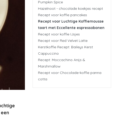
Pumpkin Spice
Hazelnoot - chocolade koekjes recept
Recept voor koffie pancakes
Recept voor Luchtige Koffiemousse
taart met Eccellente espressobonen
Recept voor koffie IJsjes
Recept voor Red Velvet Latte
Kerstkoffie Recept: Baileys Kerst
Cappuccino
Recept: Moccachino Anijs &
Marshmallow
Recept voor Chocolade-koffie panna
cotta
uchtige
 een