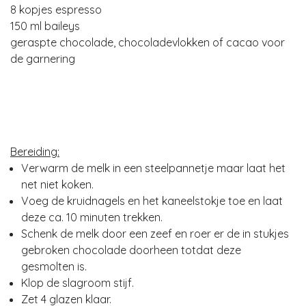
8 kopjes espresso
150 ml baileys
geraspte chocolade, chocoladevlokken of cacao voor
de garnering
Bereiding:
Verwarm de melk in een steelpannetje maar laat het
net niet koken.
Voeg de kruidnagels en het kaneelstokje toe en laat
deze ca. 10 minuten trekken.
Schenk de melk door een zeef en roer er de in stukjes
gebroken chocolade doorheen totdat deze
gesmolten is.
Klop de slagroom stijf.
Zet 4 glazen klaar.