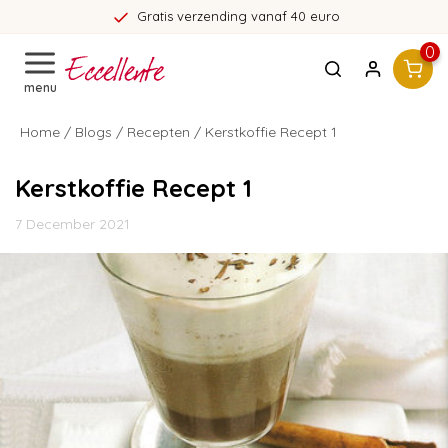
Gratis verzending vanaf 40 euro
0
menu
Home
/
Blogs
/
Recepten
/ Kerstkoffie Recept 1
Kerstkoffie Recept 1
7 December 2021