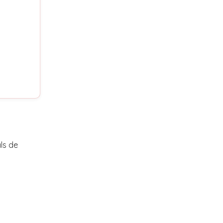
ls de