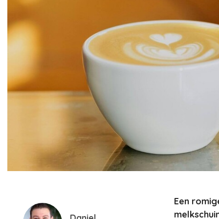
Een romige
melkschuim.
Daniel