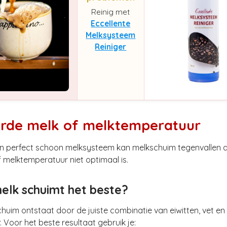
Reinig met
Eccellente
Melksysteem
Reiniger
rde melk of melktemperatuur
en perfect schoon melksysteem kan melkschuim tegenvallen a
 melktemperatuur niet optimaal is.
elk schuimt het beste?
uim ontstaat door de juiste combinatie van eiwitten, vet en
 Voor het beste resultaat gebruik je: