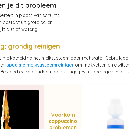
n je dit probleem
ettert in plaats van schuimt
 bestaat uit grote bellen
ijft dun of waterig
g: grondig reinigen
ke melkbereiding het melksysteem door met water. Gebruik d
een
speciale melksysteemreiniger
om melkvetten en eiwitten
 Besteed extra aandacht aan slangetjes, koppelingen en de 
Voorkom
cappuccino
problemen