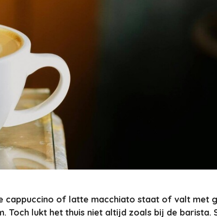
 cappuccino of latte macchiato staat of valt met 
 Toch lukt het thuis niet altijd zoals bij de barista.