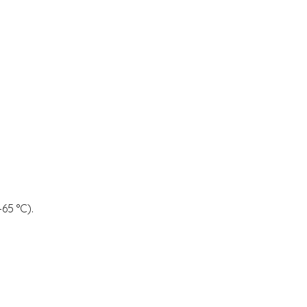
65 °C).