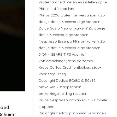
Waterhardheid meten en instellen op je
Philips koffiemachine
Philips 2200 waterfilter vervangen? Zo
doe je dat in 3 eenvoudige stappen
Dolce Gusto Neo ontkalken? Zo doe je
dat in 3 eenvoudige stappen
Nespresso Essenza Mini ontkalken? Zo
doe je dat in 3 eenvoudige stappen
5 ONMISBARE TIPS voor je
koffiemachine tijdens de zomer
Krups Coffee Crush ontkalken: stap-
voor-stap uitleg
DeLonghi Dedica EC680 & EC685
ontkalken – stappenplan +
ontkalkingsmelding resetten
Krups Nespresso ontkalken in 5 simpele
stappen
goed
DeLonghi Dedica pistonring vervangen
 Schuimt