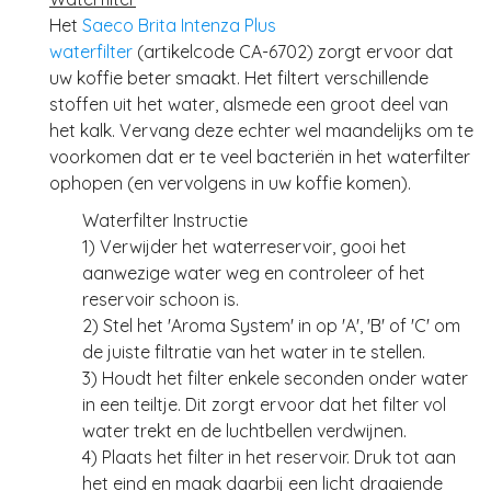
Het
Saeco Brita Intenza Plus
waterfilter
(artikelcode CA-6702) zorgt ervoor dat
uw koffie beter smaakt. Het filtert verschillende
stoffen uit het water, alsmede een groot deel van
het kalk. Vervang deze echter wel maandelijks om te
voorkomen dat er te veel bacteriën in het waterfilter
ophopen (en vervolgens in uw koffie komen).
Waterfilter Instructie
1) Verwijder het waterreservoir, gooi het
aanwezige water weg en controleer of het
reservoir schoon is.
2) Stel het 'Aroma System' in op 'A', 'B' of 'C' om
de juiste filtratie van het water in te stellen.
3) Houdt het filter enkele seconden onder water
in een teiltje. Dit zorgt ervoor dat het filter vol
water trekt en de luchtbellen verdwijnen.
4) Plaats het filter in het reservoir. Druk tot aan
het eind en maak daarbij een licht draaiende