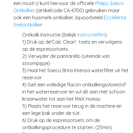
een must! U kunt hiervoor de officiele
Philips Saeco
Ontkalker
(artikelcode CA-6700) gebruiken maar
ook een huismerk ontkalker, bijvoorbeeld
Eccellente
Snelontkalker
Ontkalk Instructie (bekijk
instructiefilm
)
1) Druk op de'Calc Clean' toets en vervolgens
op de espressotoets.
2) Verwijder de pannarello (uiteinde van
stoompijpje)
3) Haal het Saeco Brita Intenza waterfilter uit het
reservoir.
4) Giet een volledige flacon ontkalkingsvloeistof
in het waterreservoir en vul dit aan met schoon
kraanwater tot aan het MAX-niveau.
5) Plaats het reservoir terug in de machine en
een lege bak onder de tuit.
6) Druk op de espressotoets om de
ontkalkingsprocedure te starten. (25min)