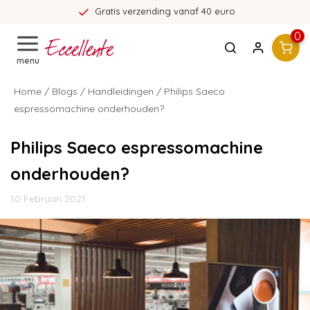
Gratis verzending vanaf 40 euro
0
menu
Home
/
Blogs
/
Handleidingen
/ Philips Saeco
espressomachine onderhouden?
Philips Saeco espressomachine
onderhouden?
10 Februari 2021