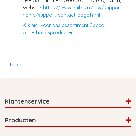
Telefoonnummer: 0900 202 11 77 (€0,10/min)
Website:
https://www.philips.nl/c-w/support-
home/support-contact-page.html
Klik hier voor ons assortiment Saeco
onderhoudsproducten.
Terug
Klantenservice
Producten