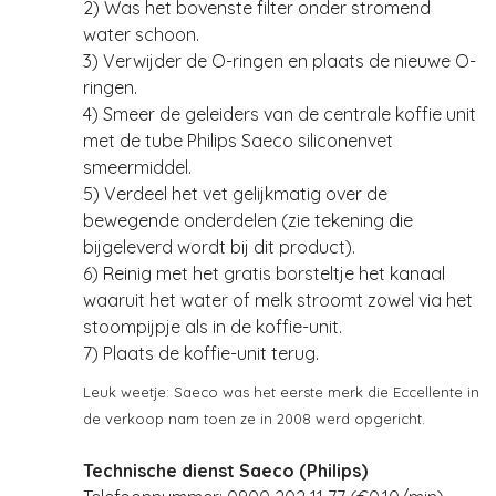
2) Was het bovenste filter onder stromend
water schoon.
3) Verwijder de O-ringen en plaats de nieuwe O-
ringen.
4) Smeer de geleiders van de centrale koffie unit
met de tube Philips Saeco siliconenvet
smeermiddel.
5) Verdeel het vet gelijkmatig over de
bewegende onderdelen (zie tekening die
bijgeleverd wordt bij dit product).
6) Reinig met het gratis borsteltje het kanaal
waaruit het water of melk stroomt zowel via het
stoompijpje als in de koffie-unit.
7) Plaats de koffie-unit terug.
Leuk weetje: Saeco was het eerste merk die Eccellente in
de verkoop nam toen ze in 2008 werd opgericht.
Technische dienst Saeco (Philips)