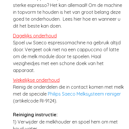
sterke espresso? Het kan allemaal!! Om de machine
in topvorm te houden is het van groot belang deze
goed te onderhouden. Lees hier hoe en wanneer u
dit het beste kan doen.
Dagelijks onderhoud
Spoel uw Saeco espressomachine na gebruik altijd
door. Vergeet ook niet na een cappuccino of latte
om de melk module door te spoelen. Haal
viezigheidjes met een schone doek van het
apparaat.
Wekelijkse onderhoud
Reinig de onderdelen die in contact komen met melk
met de speciale
Philips Saeco Melksysteem reiniger
(artikelcode RI-9124).
Reiniging instructie:
1) Verwijder de melkhouder en spoel hem om met
koud water.