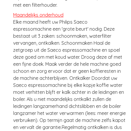
met een filterhouder.
Maandelijks onderhoud
Elke maand heeft uw Philips Saeco
espressomachine een 'grote beurt' nodig. Deze
bestaat uit 3 zaken: schoonmaken, waterfilter
vervangen, ontkalken. Schoonmaken Haal de
zetgroep uit de Saeco espressomachine en spoel
deze goed om met koud water. Droog deze af met
een fijne doek. Maak verder de hele machine goed
schoon en zorg ervoor dat er geen koffieresten in
de machine achterblijven. Ontkalker Doordat uw
Saeco espressomachine bij elke kopje koffie water
moet verhitten blijft er kalk achter in de leidingen en
boiler. Als u niet maandelijks ontkalkt zullen de
leidingen langzamerhand dichtslibben en de boiler
langzamer het water verwarmen (lees: meer energie
verbruiken). Op termijn gaat de machine zelfs kapot
en vervalt de garantie.Regelmatig ontkalken is dus