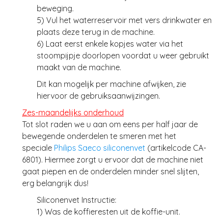
beweging.
5) Vul het waterreservoir met vers drinkwater en
plaats deze terug in de machine.
6) Laat eerst enkele kopjes water via het
stoompijpje doorlopen voordat u weer gebruikt
maakt van de machine.
Dit kan mogelijk per machine afwijken, zie
hiervoor de gebruiksaanwijzingen.
Zes-maandelijks onderhoud
Tot slot raden we u aan om eens per half jaar de
bewegende onderdelen te smeren met het
speciale
Philips Saeco siliconenvet
(artikelcode CA-
6801). Hiermee zorgt u ervoor dat de machine niet
gaat piepen en de onderdelen minder snel slijten,
erg belangrijk dus!
Siliconenvet Instructie:
1) Was de koffieresten uit de koffie-unit.