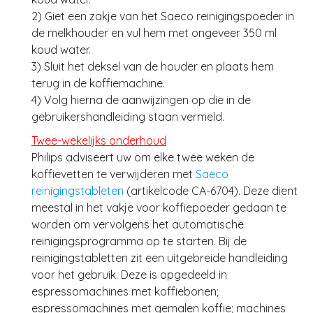
2) Giet een zakje van het Saeco reinigingspoeder in
de melkhouder en vul hem met ongeveer 350 ml
koud water.
3) Sluit het deksel van de houder en plaats hem
terug in de koffiemachine.
4) Volg hierna de aanwijzingen op die in de
gebruikershandleiding staan vermeld.
Twee-wekelijks onderhoud
Philips adviseert uw om elke twee weken de
koffievetten te verwijderen met
Saeco
reinigingstableten
(artikelcode CA-6704). Deze dient
meestal in het vakje voor koffiepoeder gedaan te
worden om vervolgens het automatische
reinigingsprogramma op te starten. Bij de
reinigingstabletten zit een uitgebreide handleiding
voor het gebruik. Deze is opgedeeld in
espressomachines met koffiebonen;
espressomachines met gemalen koffie; machines