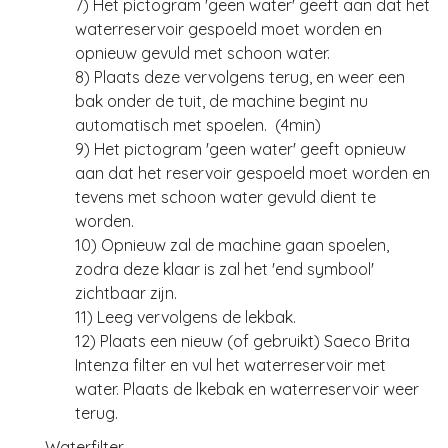
7) Het pictogram 'geen water' geeft aan dat het
waterreservoir gespoeld moet worden en
opnieuw gevuld met schoon water.
8) Plaats deze vervolgens terug, en weer een
bak onder de tuit, de machine begint nu
automatisch met spoelen. (4min)
9) Het pictogram 'geen water' geeft opnieuw
aan dat het reservoir gespoeld moet worden en
tevens met schoon water gevuld dient te
worden.
10) Opnieuw zal de machine gaan spoelen,
zodra deze klaar is zal het 'end symbool'
zichtbaar zijn.
11) Leeg vervolgens de lekbak.
12) Plaats een nieuw (of gebruikt) Saeco Brita
Intenza filter en vul het waterreservoir met
water. Plaats de lkebak en waterreservoir weer
terug.
Waterfilter