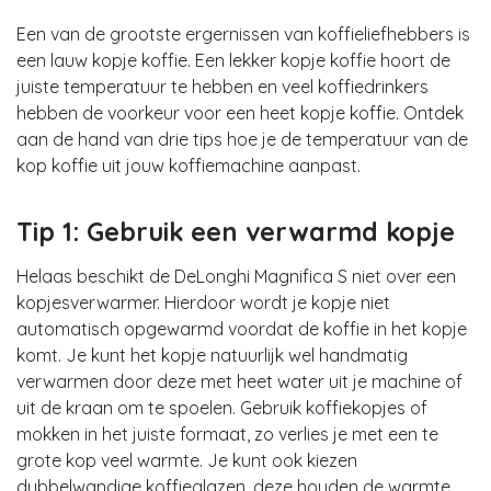
Een van de grootste ergernissen van koffieliefhebbers is
een lauw kopje koffie. Een lekker kopje koffie hoort de
juiste temperatuur te hebben en veel koffiedrinkers
hebben de voorkeur voor een heet kopje koffie. Ontdek
aan de hand van drie tips hoe je de temperatuur van de
kop koffie uit jouw koffiemachine aanpast.
Tip 1: Gebruik een verwarmd kopje
Helaas beschikt de DeLonghi Magnifica S niet over een
kopjesverwarmer. Hierdoor wordt je kopje niet
automatisch opgewarmd voordat de koffie in het kopje
komt. Je kunt het kopje natuurlijk wel handmatig
verwarmen door deze met heet water uit je machine of
uit de kraan om te spoelen. Gebruik koffiekopjes of
mokken in het juiste formaat, zo verlies je met een te
grote kop veel warmte. Je kunt ook kiezen
dubbelwandige koffieglazen, deze houden de warmte