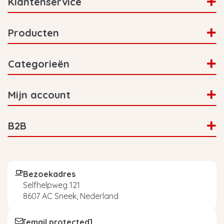
Klantenservice
Producten
Categorieën
Mijn account
B2B
Bezoekadres
Selfhelpweg 121
8607 AC Sneek, Nederland
[email protected]