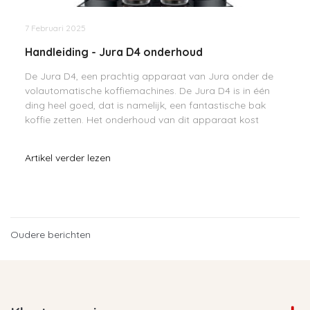
7 Februari 2025
Handleiding - Jura D4 onderhoud
De Jura D4, een prachtig apparaat van Jura onder de
volautomatische koffiemachines. De Jura D4 is in één
ding heel goed, dat is namelijk, een fantastische bak
koffie zetten. Het onderhoud van dit apparaat kost
minder werk ten opzichte van andere volautoma
Artikel verder lezen
Oudere berichten