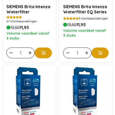
SIEMENS Brita Intenza
SIEMENS Brita Intenza
Waterfilter
Waterfilter EQ Series
9
klantbeoordelingen
67
klantbeoordelingen
13,50
11,95
13,50
11,95
Volume voordeel vanaf
Volume voordeel vanaf
3 stuks
3 stuks