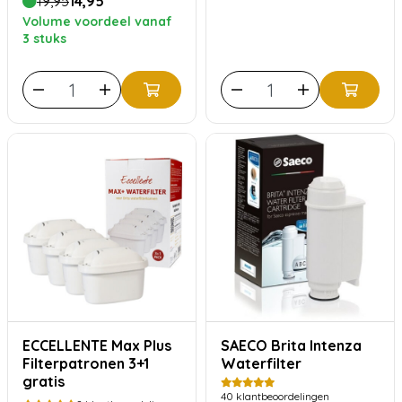
19,95
14,95
Volume voordeel vanaf
3 stuks
ECCELLENTE Max Plus
SAECO Brita Intenza
Filterpatronen 3+1
Waterfilter
gratis
40
klantbeoordelingen