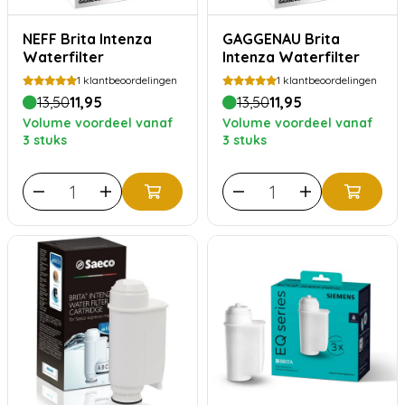
NEFF Brita Intenza
GAGGENAU Brita
Waterfilter
Intenza Waterfilter
1
klantbeoordelingen
1
klantbeoordelingen
13,50
11,95
13,50
11,95
Volume voordeel vanaf
Volume voordeel vanaf
3 stuks
3 stuks