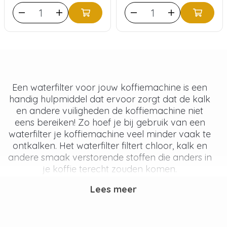
Een waterfilter voor jouw koffiemachine is een
handig hulpmiddel dat ervoor zorgt dat de kalk
en andere vuiligheden de koffiemachine niet
eens bereiken! Zo hoef je bij gebruik van een
waterfilter je koffiemachine veel minder vaak te
ontkalken. Het waterfilter filtert chloor, kalk en
andere smaak verstorende stoffen die anders in
je koffie terecht zouden komen.
Lees meer
Wacht niet te lang met het
vervangen van je waterfilter