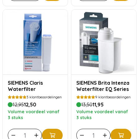
SIEMENS Claris
SIEMENS Brita Intenza
Waterfilter
Waterfilter EQ Series
3
klantbeoordelingen
9
klantbeoordelingen
12,95
12,50
13,50
11,95
Volume voordeel vanaf
Volume voordeel vanaf
3 stuks
3 stuks