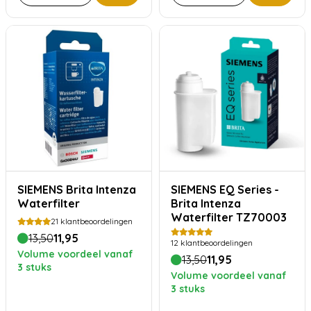
SIEMENS Brita Intenza
SIEMENS EQ Series -
Waterfilter
Brita Intenza
Waterfilter TZ70003
21
klantbeoordelingen
13,50
11,95
12
klantbeoordelingen
Volume voordeel vanaf
13,50
11,95
3 stuks
Volume voordeel vanaf
3 stuks