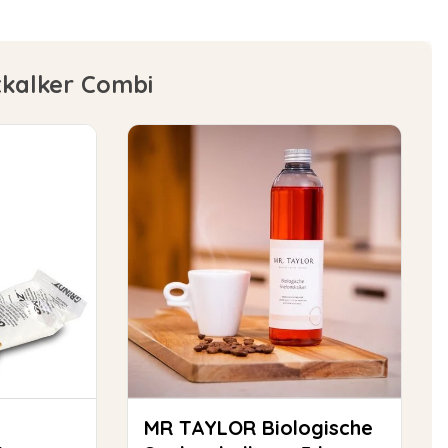
tkalker Combi
MR TAYLOR Biologische