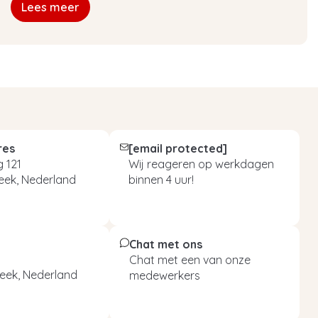
Lees meer
res
[email protected]
 121
Wij reageren op werkdagen
eek, Nederland
binnen 4 uur!
Chat met ons
Chat met een van onze
eek, Nederland
medewerkers