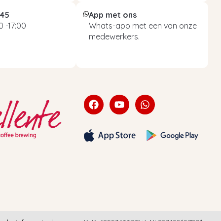
045
App met ons
 -17:00
Whats-app met een van onze
medewerkers.