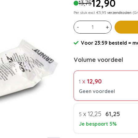
12,90
13,75
Per stuk excl. €5,95
verzendkosten
(Gr
-
+
Voor 23:59 besteld = mo
Volume voordeel
x
12,90
1
Geen voordeel
x
12,25
61,25
5
Je bespaart 5%