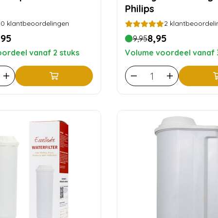
Philips
0
klantbeoordelingen
2
klantbeoordeli
,95
8,95
9,95
ordeel vanaf 2 stuks
Volume voordeel vanaf 