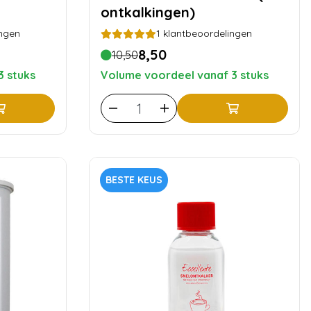
ontkalkingen)
ngen
1
klantbeoordelingen
8,50
10,50
3 stuks
Volume voordeel vanaf 3 stuks
BESTE KEUS