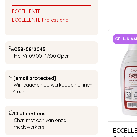
ECCELLENTE
ECCELLENTE Professional
GELIJK AA
058-5812045
Ma-Vr 09:00 -17:00
Open
[email protected]
Wij reageren op werkdagen binnen
4 uur!
Chat met ons
Chat met een van onze
medewerkers
ECCELL