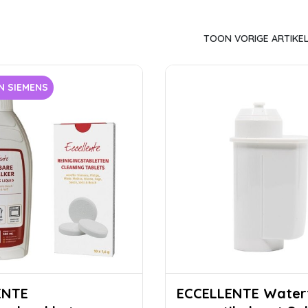
TOON VORIGE ARTIKE
N SIEMENS
ENTE
ECCELLENTE Waterfilter