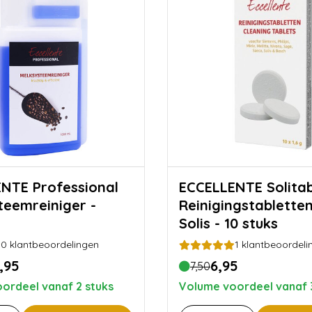
NTE Professional
ECCELLENTE Solitabs
teemreiniger -
Reinigingstablette
Solis - 10 stuks
0
klantbeoordelingen
1
klantbeoordeli
,95
6,95
7,50
ordeel vanaf 2 stuks
Volume voordeel vanaf 