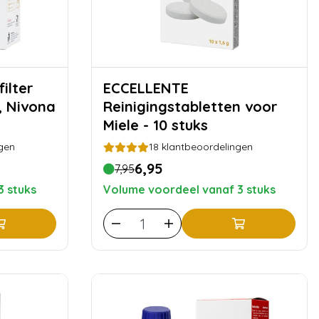
ECCELLENTE
, Nivona
Reinigingstabletten voor
Miele - 10 stuks
gen
18
klantbeoordelingen
6,95
7,95
3 stuks
Volume voordeel vanaf 3 stuks