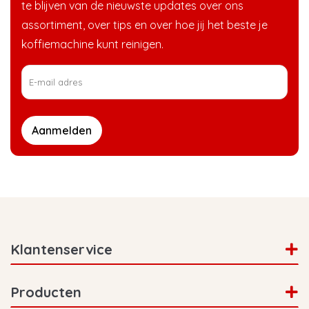
te blijven van de nieuwste updates over ons
assortiment, over tips en over hoe jij het beste je
koffiemachine kunt reinigen.
Aanmelden
Klantenservice
Producten