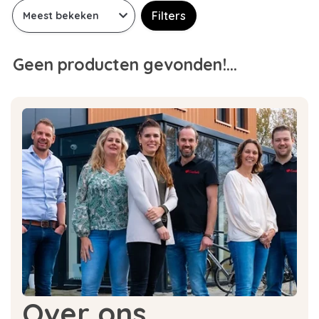
Filters
Geen producten gevonden!...
Over ons