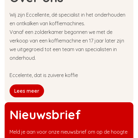
Wij zijn Eccellente, dé specialist in het onderhouden
en ontkalken van koffiemachines.
Vanaf een zolderkamer begonnen we met de
verkoop van een koffiemachine en 17 jaar later zijn
we uitgegroeid tot een team van specialisten in
onderhoud.
Eccelente, dat is zuivere koffie
Lees meer
Nieuwsbrief
Meld je aan voor onze nieuwsbrief om op de hoogte