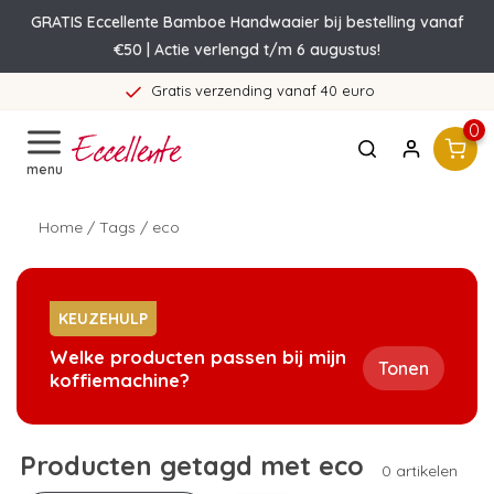
GRATIS Eccellente Bamboe Handwaaier bij bestelling vanaf
€50 | Actie verlengd t/m 6 augustus!
Gratis verzending vanaf 40 euro
0
menu
Home
/
Tags
/
eco
KEUZEHULP
Welke producten passen bij mijn
Tonen
koffiemachine?
Producten getagd met eco
0 artikelen