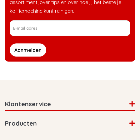
assortiment, over tips en over hoe jij het beste je
koffiemachine kunt reinigen.
Aanmelden
Klantenservice
Producten