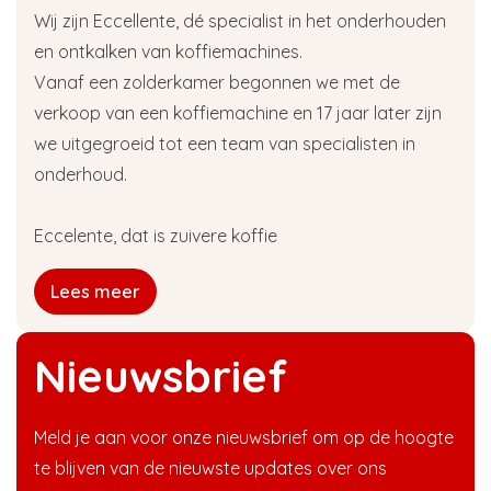
Wij zijn Eccellente, dé specialist in het onderhouden
en ontkalken van koffiemachines.
Vanaf een zolderkamer begonnen we met de
verkoop van een koffiemachine en 17 jaar later zijn
we uitgegroeid tot een team van specialisten in
onderhoud.
Eccelente, dat is zuivere koffie
Lees meer
Nieuwsbrief
Meld je aan voor onze nieuwsbrief om op de hoogte
te blijven van de nieuwste updates over ons