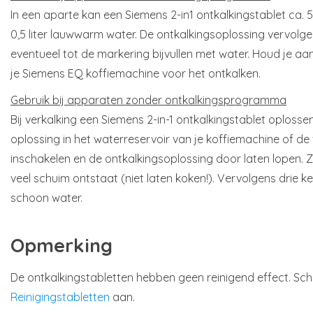
In een aparte kan een Siemens 2-in1 ontkalkingstablet ca. 
0,5 liter lauwwarm water. De ontkalkingsoplossing vervolge
eventueel tot de markering bijvullen met water. Houd je a
je Siemens EQ koffiemachine voor het ontkalken.
Gebruik bij apparaten zonder ontkalkingsprogramma
Bij verkalking een Siemens 2-in-1 ontkalkingstablet oplossen i
oplossing in het waterreservoir van je koffiemachine of d
inschakelen en de ontkalkingsoplossing door laten lopen. Zo
veel schuim ontstaat (niet laten koken!). Vervolgens drie 
schoon water.
Opmerking
De ontkalkingstabletten hebben geen reinigend effect. S
Reinigingstabletten
aan.