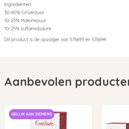
Ingredienten:
30-60% Ciroenzuur
10-25% Maleïnezuur
10-25% sulfamidsäure
Dit product is de opvolger van 576693 en 576694
Aanbevolen producte
GELIJK AAN SIEMENS