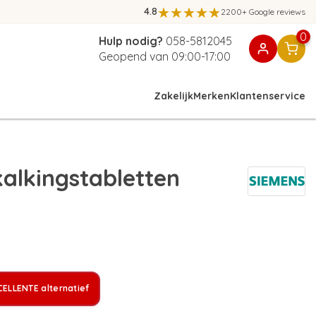
4.8
2200+ Google reviews
0
Hulp nodig?
058-5812045
Geopend van 09:00-17:00
Zakelijk
Merken
Klantenservice
alkingstabletten
ELLENTE alternatief