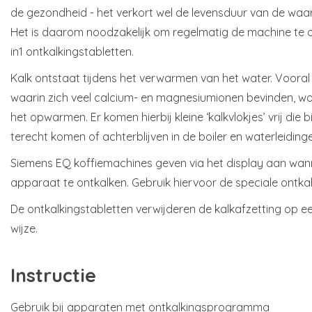
de gezondheid - het verkort wel de levensduur van de waa
Het is daarom noodzakelijk om regelmatig de machine te 
in1 ontkalkingstabletten.
Kalk ontstaat tijdens het verwarmen van het water. Vooral 
waarin zich veel calcium- en magnesiumionen bevinden, wor
het opwarmen. Er komen hierbij kleine ‘kalkvlokjes’ vrij die 
terecht komen of achterblijven in de boiler en waterleidin
Siemens EQ koffiemachines geven via het display aan wanne
apparaat te ontkalken. Gebruik hiervoor de speciale ontka
De ontkalkingstabletten verwijderen de kalkafzetting op e
wijze.
Instructie
Gebruik bij apparaten met ontkalkingsprogramma