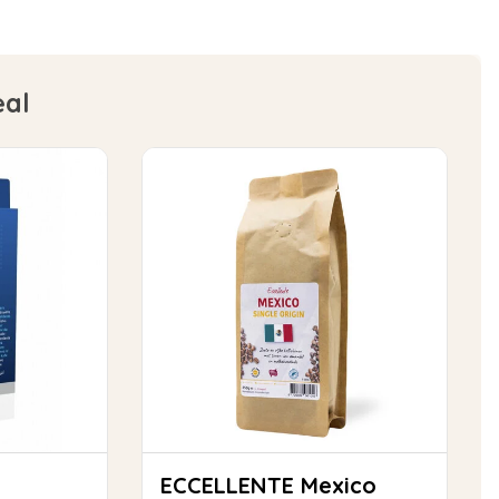
eal
ECCELLENTE Mexico