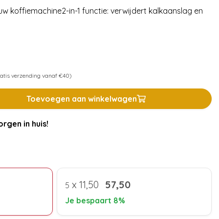
w koffiemachine2-in-1 functie: verwijdert kalkaanslag en
atis verzending vanaf €40)
Toevoegen aan winkelwagen
rgen in huis!
x
11,50
57,50
5
Je bespaart 8%