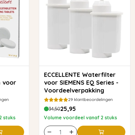
ECCELLENTE Waterfilter
n voor
voor SIEMENS EQ Series -
Voordeelverpakking
ngen
29
klantbeoordelingen
25,95
34,50
2 stuks
Volume voordeel vanaf 2 stuks