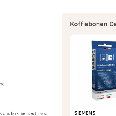
Koffiebonen D
ne.
SIEMENS
al is kalk niet slecht voor