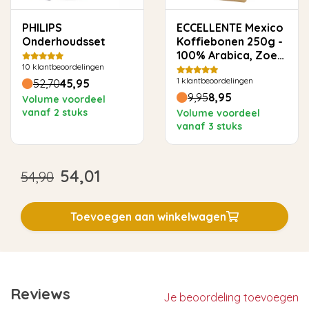
PHILIPS
ECCELLENTE Mexico
Onderhoudsset
Koffiebonen 250g -
100% Arabica, Zoet
10
klantbeoordelingen
& Toegankelijk
1
klantbeoordelingen
52,70
45,95
9,95
8,95
Volume voordeel
vanaf 2 stuks
Volume voordeel
vanaf 3 stuks
54,01
54,90
Toevoegen aan winkelwagen
Reviews
Je beoordeling toevoegen