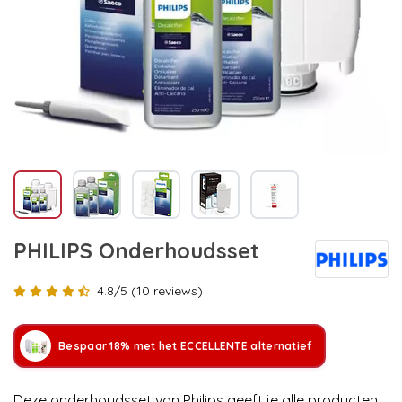
PHILIPS Onderhoudsset
4.8/5 (10 reviews)
Bespaar 18% met het ECCELLENTE alternatief
Deze onderhoudsset van Philips geeft je alle producten