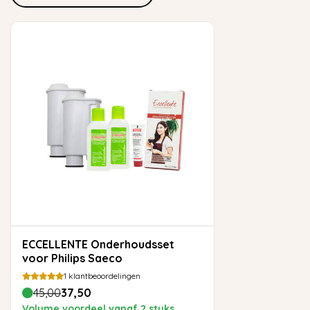
ECCELLENTE Onderhoudsset
voor Philips Saeco
1
klantbeoordelingen
45,00
37,50
Volume voordeel vanaf 2 stuks