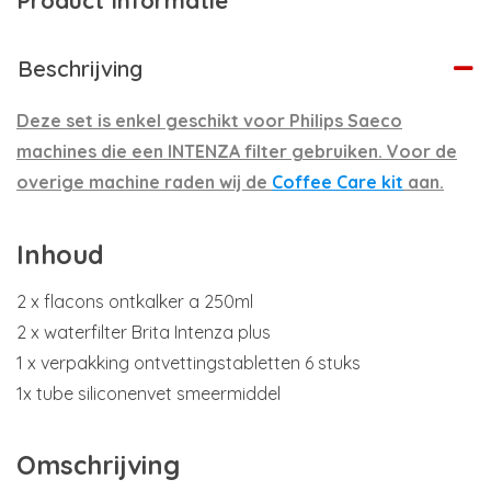
Product Informatie
Beschrijving
Deze set is enkel geschikt voor Philips Saeco
machines die een INTENZA filter gebruiken. Voor de
overige machine raden wij de
Coffee Care kit
aan.
Inhoud
2 x flacons ontkalker a 250ml
2 x waterfilter Brita Intenza plus
1 x verpakking ontvettingstabletten 6 stuks
1x tube siliconenvet smeermiddel
Omschrijving