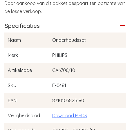
Door aankoop van dit pakket bespaart ten opzichte van
de losse verkoop.
Specificaties
Naam
Onderhoudsset
Merk
PHILIPS
Artikelcode
CA6706/10
SKU
E-0481
EAN
8710103825180
Veiligheidsblad
Download MSDS