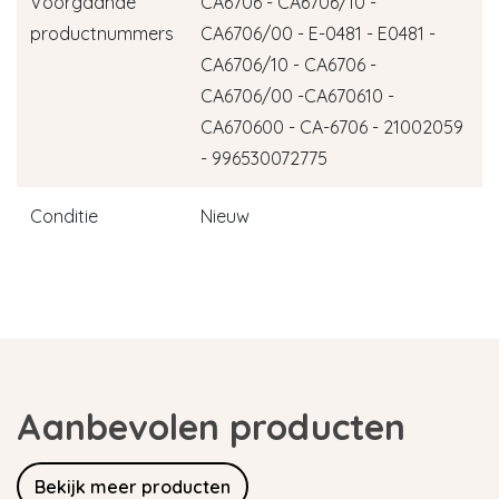
Voorgaande
CA6706 - CA6706/10 -
productnummers
CA6706/00 - E-0481 - E0481 -
CA6706/10 - CA6706 -
CA6706/00 -CA670610 -
CA670600 - CA-6706 - 21002059
- 996530072775
Conditie
Nieuw
Aanbevolen producten
Bekijk meer producten