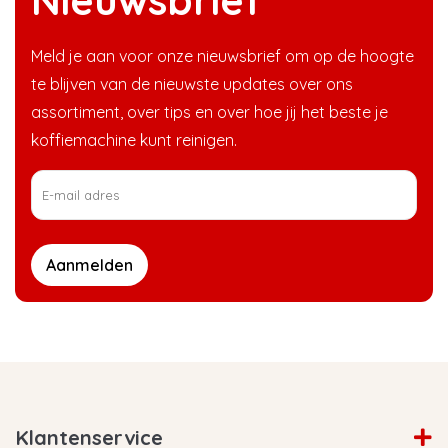
Nieuwsbrief
Meld je aan voor onze nieuwsbrief om op de hoogte
te blijven van de nieuwste updates over ons
assortiment, over tips en over hoe jij het beste je
koffiemachine kunt reinigen.
Aanmelden
Klantenservice