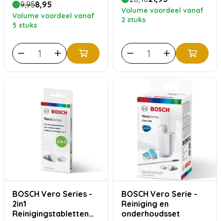
9,95
8,95
Volume voordeel vanaf
Volume voordeel vanaf
2 stuks
5 stuks
BOSCH Vero Series -
BOSCH Vero Serie -
2in1
Reiniging en
Reinigingstabletten
onderhoudsset