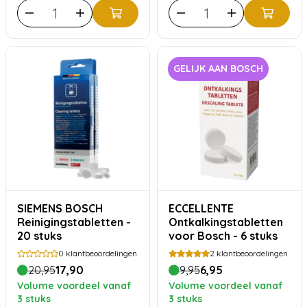
GELIJK AAN BOSCH
SIEMENS BOSCH
ECCELLENTE
Reinigingstabletten -
Ontkalkingstabletten
20 stuks
voor Bosch - 6 stuks
0
klantbeoordelingen
2
klantbeoordelingen
20,95
17,90
9,95
6,95
Volume voordeel vanaf
Volume voordeel vanaf
3 stuks
3 stuks