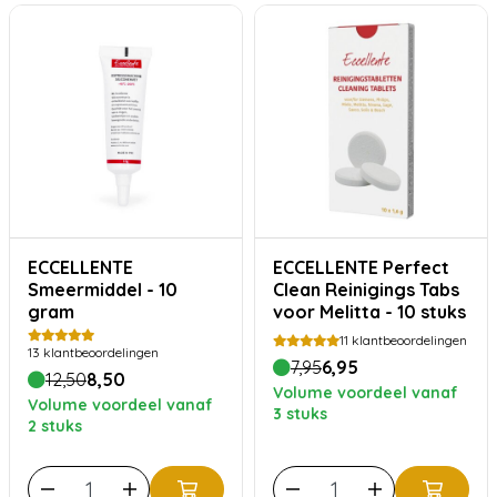
ECCELLENTE
ECCELLENTE Perfect
Smeermiddel - 10
Clean Reinigings Tabs
gram
voor Melitta - 10 stuks
11
klantbeoordelingen
13
klantbeoordelingen
7,95
6,95
12,50
8,50
Volume voordeel vanaf
Volume voordeel vanaf
3 stuks
2 stuks