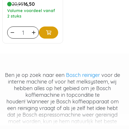
20,95
16,50
Volume voordeel vanaf
2 stuks
Ben je op zoek naar een
Bosch reiniger
voor de
interne machine of voor het melksysteem, wij
hebben alles op het gebied om je Bosch
koffiemachine in topconditie te
houden! Wanneer je Bosch koffieapparaat om
een reiniging vraagt of als je zelf het idee hebt
dat je Bosch espressomachine weer gereinigd
moet worden, kun je hem natuurlijk het beste
reinigen met de
Bosch reinigingstabletten
voor