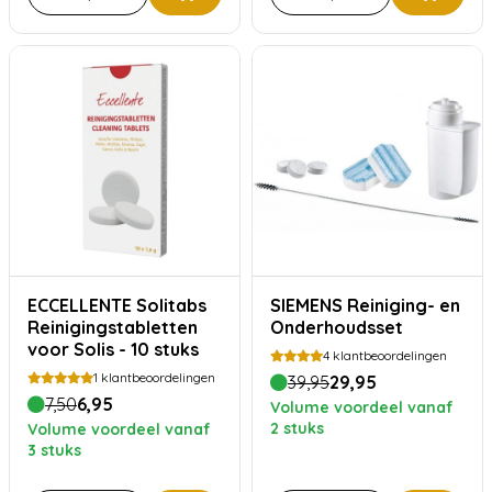
ECCELLENTE Solitabs
SIEMENS Reiniging- en
Reinigingstabletten
Onderhoudsset
voor Solis - 10 stuks
4
klantbeoordelingen
1
klantbeoordelingen
39,95
29,95
7,50
6,95
Volume voordeel vanaf
2 stuks
Volume voordeel vanaf
3 stuks