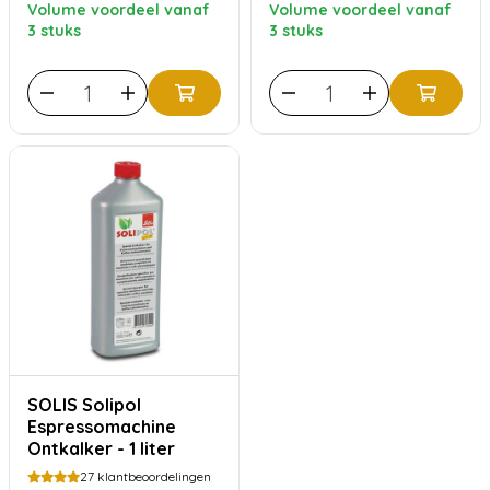
Volume voordeel vanaf
Volume voordeel vanaf
3 stuks
3 stuks
SOLIS Solipol
Espressomachine
Ontkalker - 1 liter
27
klantbeoordelingen