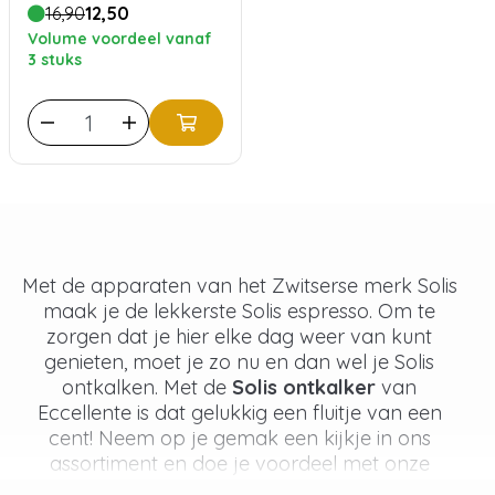
16,90
12,50
Volume voordeel vanaf
3 stuks
Met de apparaten van het Zwitserse merk Solis
maak je de lekkerste Solis espresso. Om te
zorgen dat je hier elke dag weer van kunt
genieten, moet je zo nu en dan wel je Solis
ontkalken. Met de
Solis ontkalker
van
Eccellente is dat gelukkig een fluitje van een
cent! Neem op je gemak een kijkje in ons
assortiment en doe je voordeel met onze
aantrekkelijke prijzen.