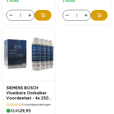
3 stuks
3 stuks
SIEMENS BOSCH
Vloeibare Ontkalker
Voordeelset - 4x 250
ml
0
klantbeoordelingen
33,95
29,95