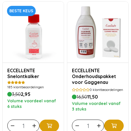
BESTE KEUS
ECCELLENTE
ECCELLENTE
Snelontkalker
Onderhoudspakket
voor Gaggenau
185
klantbeoordelingen
0
klantbeoordelingen
3,50
2,95
16,50
11,50
Volume voordeel vanaf
Volume voordeel vanaf
6 stuks
3 stuks