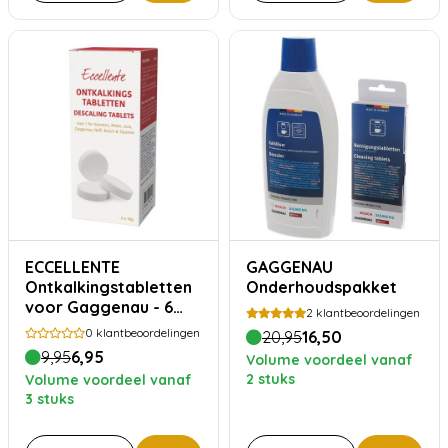
ECCELLENTE
GAGGENAU
Ontkalkingstabletten
Onderhoudspakket
voor Gaggenau - 6
2
klantbeoordelingen
stuks
0
klantbeoordelingen
20,95
16,50
9,95
6,95
Volume voordeel vanaf
2 stuks
Volume voordeel vanaf
3 stuks